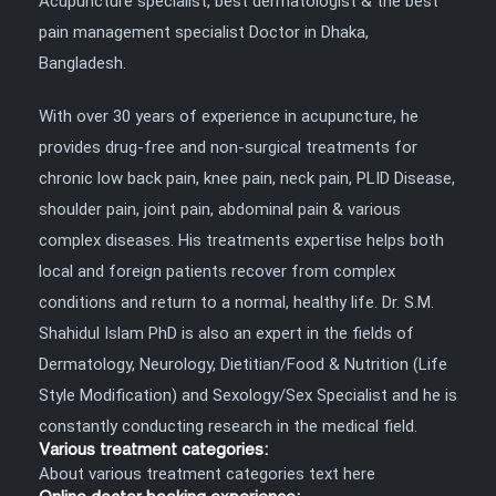
Acupuncture specialist, best dermatologist & the best
pain management specialist Doctor in Dhaka,
Bangladesh.
With over 30 years of experience in acupuncture, he
provides drug-free and non-surgical treatments for
chronic low back pain, knee pain, neck pain, PLID Disease,
shoulder pain, joint pain, abdominal pain & various
complex diseases. His treatments expertise helps both
local and foreign patients recover from complex
conditions and return to a normal, healthy life. Dr. S.M.
Shahidul Islam PhD is also an expert in the fields of
Dermatology, Neurology, Dietitian/Food & Nutrition (Life
Style Modification) and Sexology/Sex Specialist and he is
constantly conducting research in the medical field.
Various treatment categories:
About various treatment categories text here