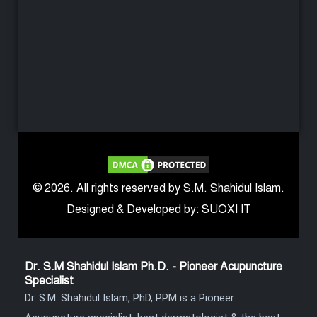
© 2026. All rights reserved by S.M. Shahidul Islam.
Designed & Developed by: SUOXI IT
Dr. S.M Shahidul Islam Ph.D. - Pioneer Acupuncture
Specialist
Dr. S.M. Shahidul Islam, PhD, PPM is a Pioneer