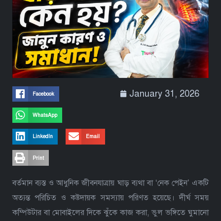
January 31, 2026
Facebook
WhatsApp
LinkedIn
Email
Print
বর্তমান ব্যস্ত ও আধুনিক জীবনযাত্রায় ঘাড় ব্যথা বা ‘নেক পেইন’ একটি
অত্যন্ত পরিচিত ও কষ্টদায়ক সমস্যায় পরিণত হয়েছে। দীর্ঘ সময়
কম্পিউটার বা মোবাইলের দিকে ঝুঁকে কাজ করা, ভুল ভঙ্গিতে ঘুমানো