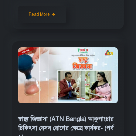
Read More
স্বাস্থ্য জিজ্ঞাসা (ATN Bangla) আকুপাংচার
চিকিৎসা যেসব রোগের ক্ষেত্রে কার্যকর- (পর্ব