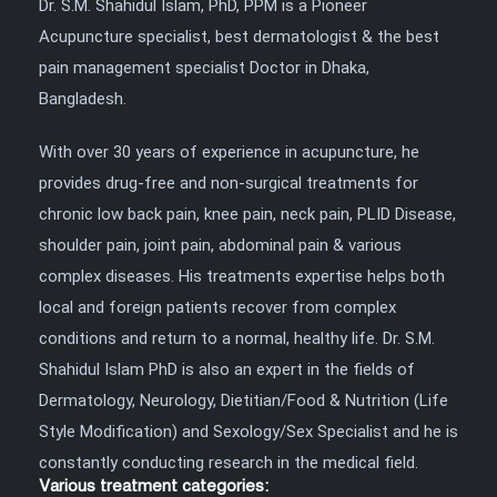
Dr. S.M. Shahidul Islam, PhD, PPM is a Pioneer
Acupuncture specialist, best dermatologist & the best
pain management specialist Doctor in Dhaka,
Bangladesh.
With over 30 years of experience in acupuncture, he
provides drug-free and non-surgical treatments for
chronic low back pain, knee pain, neck pain, PLID Disease,
shoulder pain, joint pain, abdominal pain & various
complex diseases. His treatments expertise helps both
local and foreign patients recover from complex
conditions and return to a normal, healthy life. Dr. S.M.
Shahidul Islam PhD is also an expert in the fields of
Dermatology, Neurology, Dietitian/Food & Nutrition (Life
Style Modification) and Sexology/Sex Specialist and he is
constantly conducting research in the medical field.
Various treatment categories: