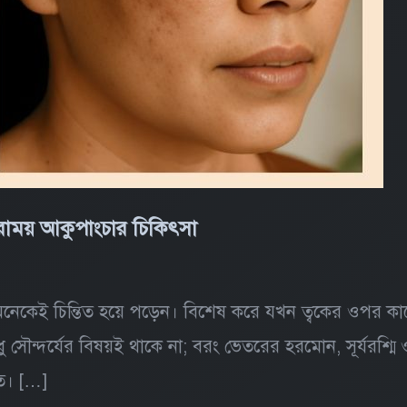
রাময় আকুপাংচার চিকিৎসা
 অনেকেই চিন্তিত হয়ে পড়েন। বিশেষ করে যখন ত্বকের ওপর 
 সৌন্দর্যের বিষয়ই থাকে না; বরং ভেতরের হরমোন, সূর্যরশ্মি 
ত। […]