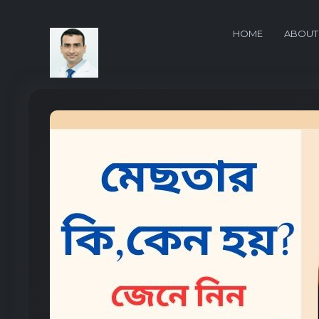
HOME
ABOUT