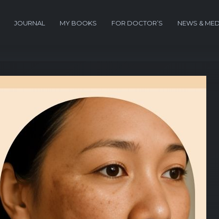
JOURNAL
MY BOOKS
FOR DOCTOR’S
NEWS & MED