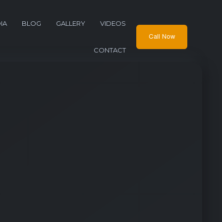
IA
BLOG
GALLERY
VIDEOS
Call Now
CONTACT