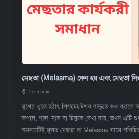
মেছতা (Melasma) কেন হয় এবং মেছতা নি
1 min read
মুখের ত্বকে হঠাৎ পিগমেন্টেশন বাড়তে শুরু করলে
কপাল, গাল, নাক বা চিবুকে দেখা যায়, তখন এটি শুধু
সমস্যাটিই মূলত মেছতা বা Melasma নামে পরিচি