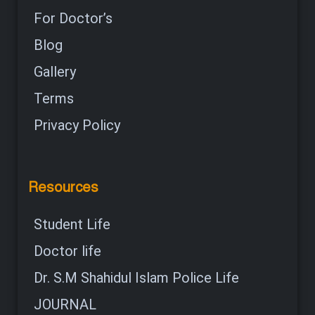
For Doctor’s
Blog
Gallery
Terms
Privacy Policy
Resources
Student Life
Doctor life
Dr. S.M Shahidul Islam Police Life
JOURNAL