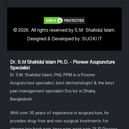
© 2026. All rights reserved by S.M. Shahidul Islam.
Designed & Developed by: SUOXI IT
Dr. S.M Shahidul Islam Ph.D. - Pioneer Acupuncture
Specialist
Dr. S.M. Shahidul Islam, PhD, PPM is a Pioneer
Acupuncture specialist, best dermatologist & the best
pain management specialist Doctor in Dhaka,
Bangladesh.
With over 30 years of experience in acupuncture, he
provides drug-free and non-surgical treatments for
chronic low back pain, knee pain, neck pain, PLID Disease,