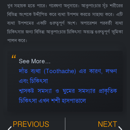
খুব সহায়ক হতে পারে। গবেষণা অনুসারে। আকুপাংচার সূঁচ শরীরের
বিভিন্ন অংশকে উদ্দীপিত করে ব্যথা উপশম করতে সাহায্য করে। এটি
ব্যথা উপশমের একটি গুরুত্বপূর্ণ অংশ। অপারেশন পরবর্তী ব্যথা
চিকিৎসার জন্য বিভিন্ন আকুপাংচার চিকিৎসা অত্যন্ত গুরুত্বপূর্ণ ভূমিকা
পালন করে।
See More…
দাঁত ব্যথা (Toothache) এর কারণ, লক্ষণ
এবং চিকিৎসা
শ্বাসকষ্ট সমস্যা ও ঘুমের সমস্যার প্রাকৃতিক
চিকিৎসা এখন শশী হাসপাতালে
PREVIOUS
NEXT