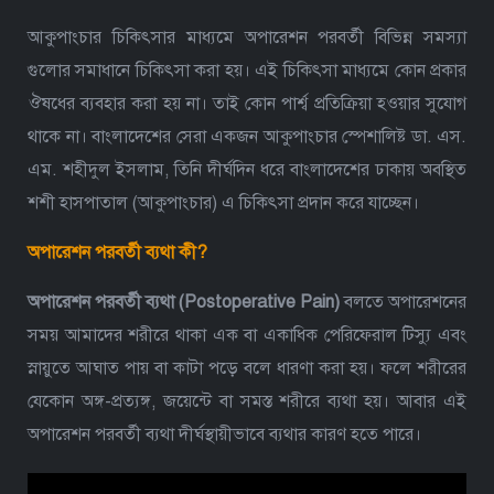
আকুপাংচার চিকিৎসার মাধ্যমে অপারেশন পরবর্তী বিভিন্ন সমস্যা
গুলোর সমাধানে চিকিৎসা করা হয়। এই চিকিৎসা মাধ্যমে কোন প্রকার
ঔষধের ব্যবহার করা হয় না। তাই কোন পার্শ্ব প্রতিক্রিয়া হওয়ার সুযোগ
থাকে না। বাংলাদেশের সেরা একজন আকুপাংচার স্পেশালিষ্ট ডা. এস.
এম. শহীদুল ইসলাম, তিনি দীর্ঘদিন ধরে বাংলাদেশের ঢাকায় অবস্থিত
শশী হাসপাতাল (আকুপাংচার) এ চিকিৎসা প্রদান করে যাচ্ছেন।
অপারেশন পরবর্তী ব্যথা কী?
অপারেশন পরবর্তী ব্যথা (Postoperative Pain)
বলতে অপারেশনের
সময় আমাদের শরীরে থাকা এক বা একাধিক পেরিফেরাল টিস্যু এবং
স্নায়ুতে আঘাত পায় বা কাটা পড়ে বলে ধারণা করা হয়। ফলে শরীরের
যেকোন অঙ্গ-প্রত্যঙ্গ, জয়েন্টে বা সমস্ত শরীরে ব্যথা হয়। আবার এই
অপারেশন পরবর্তী ব্যথা দীর্ঘস্থায়ীভাবে ব্যথার কারণ হতে পারে।