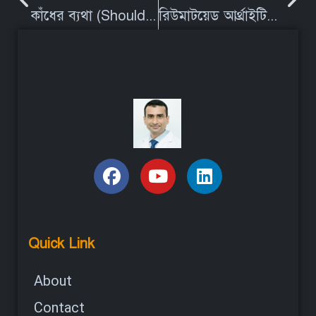
কাঁধের ব্যথা (Shoulder Pain) দূর করার উপায়, কারন ও লক্ষণ | Dr S.M. Shahidul Islam PhD
রিউমাটয়েড আর্থ্রাইটিস বা বাত ব্যথা (Rheumatoid Arthritis)প্রতিরোধের আকুপাংচারের ভূমিকা
Quick Link
About
Contact