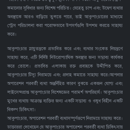
কমানোর সুবিধার জন্য বিশেষ পরিচিত। যেহেতু চাপ এবং উদ্বেগ ব্যথার
অবস্থাকে আরও বাড়িয়ে তুলতে পারে, তাই আকুপাংচারের মাধ্যমে
স্ট্রেস পরিচালনা করা পরোক্ষভাবে উপসর্গগুলি উপশম করতে সাহায্য
করে।
আকুপাংচার স্নায়ুতন্ত্রকে প্রভাবিত করে এবং ব্যথার সংকেত নিয়ন্ত্রণে
সাহায্য করে, এটি নির্দিষ্ট নিউরোপ্যাথিক অবস্থার জন্য সম্ভাব্য কার্যকর
করে তোলে। প্রভাবিত এলাকায় রক্ত প্রবাহকে উদ্দীপিত করে,
আকুপাংচার টিস্যু নিরাময়ে এবং প্রদাহ কমাতে সাহায্য করে।আপনার
অপারেশন পরবর্তী ব্যথা অন্তর্নিহিত কারণ বুঝতে একজন যোগ্য এবং
লাইসেন্সপ্রাপ্ত আকুপাংচার বিশেষজ্ঞের পরামর্শ অপরিহার্য। আকুপাংচার
মুখের ব্যথায় আক্রান্ত ব্যক্তির জন্য একটি সম্ভাব্য ও ওষুধ বিহীন একটি
বিকল্প চিকিৎসা।
আকুপাংচার, অপারেশন পরবর্তী ব্যথাসম্পূর্ণরূপে নিরাময়ে সাহায্য করে।
ডাক্তাররা দেখেছেন যে আকুপাংচার অপারেশন পরবর্তী ব্যথা চিকিৎসায়