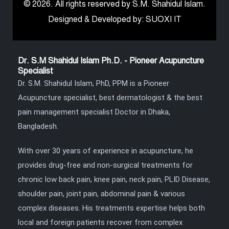
© 2026. All rights reserved by S.M. Shahidul Islam.
Designed & Developed by: SUOXI IT
Dr. S.M Shahidul Islam Ph.D. - Pioneer Acupuncture
Specialist
Dr. S.M. Shahidul Islam, PhD, PPM is a Pioneer
Acupuncture specialist, best dermatologist & the best
pain management specialist Doctor in Dhaka,
Bangladesh.
With over 30 years of experience in acupuncture, he
provides drug-free and non-surgical treatments for
chronic low back pain, knee pain, neck pain, PLID Disease,
shoulder pain, joint pain, abdominal pain & various
complex diseases. His treatments expertise helps both
local and foreign patients recover from complex