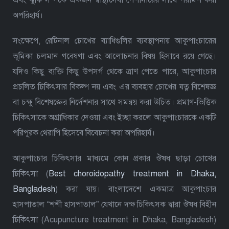
অপরিহার্য।
সংক্ষেপে, রেটিনাল চোখের ব্যাধিগুলির ব্যবস্থাপনায় আকুপাংচারের
ভূমিকা চলমান গবেষণা এবং আলোচনার বিষয় হিসাবে রয়ে গেছে।
যদিও কিছু ব্যক্তি কিছু উপসর্গ থেকে ত্রাণ পেতে পারে, আকুপাংচার
প্রচলিত চিকিৎসার বিকল্প নয় এবং এর ব্যবহার চোখের যত্ন বিশেষজ্ঞ
বা চক্ষু বিশেষজ্ঞের নির্দেশনার সাথে সমন্বয় করা উচিত। প্রমাণ-ভিত্তিক
চিকিৎসাকে অগ্রাধিকার দেওয়া এবং ইচ্ছা করলে আকুপাংচারকে একটি
পরিপূরক থেরাপি হিসেবে বিবেচনা করা অপরিহার্য।
আকুপাংচার চিকিৎসার মাধ্যমে কোন প্রকার ঔষধ ছাড়া চোখের
চিকিৎসা (
Best choroidopathy treatment in Dhaka,
Bangladesh
) করা যায়। বাংলাদেশে একমাত্র আকুপাংচার
হাসপাতাল “শশী হাসপাতাল” যেখানে দক্ষ চিকিৎসক দ্বারা ঔষধ বিহীন
চিকিৎসা (Acupuncture treatment in Dhaka, Bangladesh)