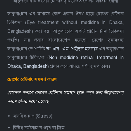
আকুপাংচার চিকিৎসায় চোখের দৃষ্টি ফেরত পেলেন একজন রোগী
আকুপাংচার এর মাধ্যমে কোন প্রকার ঔষধ ছাড়া চোখের রেটিনার
চিকিৎসা (Eye treatment without medicine in Dhaka,
Bangladesh) করা হয়। আকুপাংচার একটি প্রাচীন চীনা চিকিৎসা
পদ্ধতি। যার প্রসার বাংলাদেশেও হয়েছে। দেশের সুনামধন্য
আকুপাংচার স্পেশালিষ্ট
ডা. এস. এম. শহীদুল ইসলাম
এর তত্বাবধানে
আকুপাংচার চিকিৎসা (
Non medicine retinal treatment in
Dhaka, Bangladesh
) প্রদান করে আসছে শশী হাসপাতাল।
চোখের রেটিনায় সমস্যা কারণ
যেসকল কারণে চোখের রেটিনার সমস্যা হতে পারে তার উল্লেখযোগ্য
কারণ গুলির মধ্যে রয়েছে
মানসিক চাপ (Stress)
বিভিন্ন চর্মরোগের ওষুধ বা ক্রিম