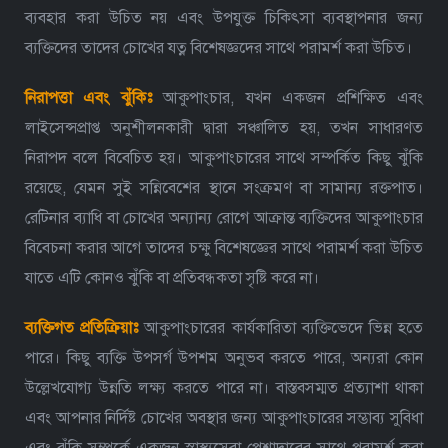
ব্যবহার করা উচিত নয় এবং উপযুক্ত চিকিৎসা ব্যবস্থাপনার জন্য
ব্যক্তিদের তাদের চোখের যত্ন বিশেষজ্ঞদের সাথে পরামর্শ করা উচিত।
নিরাপত্তা
এবং
ঝুঁকি
আকুপাংচার, যখন একজন প্রশিক্ষিত এবং
লাইসেন্সপ্রাপ্ত অনুশীলনকারী দ্বারা সঞ্চালিত হয়, তখন সাধারণত
নিরাপদ বলে বিবেচিত হয়। আকুপাংচারের সাথে সম্পর্কিত কিছু ঝুঁকি
রয়েছে, যেমন সুই সন্নিবেশের স্থানে সংক্রমণ বা সামান্য রক্তপাত।
রেটিনার ব্যাধি বা চোখের অন্যান্য রোগে আক্রান্ত ব্যক্তিদের আকুপাংচার
বিবেচনা করার আগে তাদের চক্ষু বিশেষজ্ঞের সাথে পরামর্শ করা উচিত
যাতে এটি কোনও ঝুঁকি বা প্রতিবন্ধকতা সৃষ্টি করে না।
ব্যক্তিগত
প্রতিক্রিয়া
আকুপাংচারের কার্যকারিতা ব্যক্তিভেদে ভিন্ন হতে
পারে। কিছু ব্যক্তি উপসর্গ উপশম অনুভব করতে পারে, অন্যরা কোন
উল্লেখযোগ্য উন্নতি লক্ষ্য করতে পারে না। বাস্তবসম্মত প্রত্যাশা থাকা
এবং আপনার নির্দিষ্ট চোখের অবস্থার জন্য আকুপাংচারের সম্ভাব্য সুবিধা
এবং ঝুঁকি সম্পর্কে একজন স্বাস্থ্যসেবা পেশাদারের সাথে পরামর্শ করা