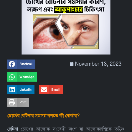
November 13, 2023
Facebook
WhatsApp
LinkedIn
Email
Print
চোখের রেটিনায় সমস্যা বলতে কী বোঝায়?
রেটিনা
চোখের আলোক সংবেদী অংশ যা আলোকরশ্মিকে তড়িৎ