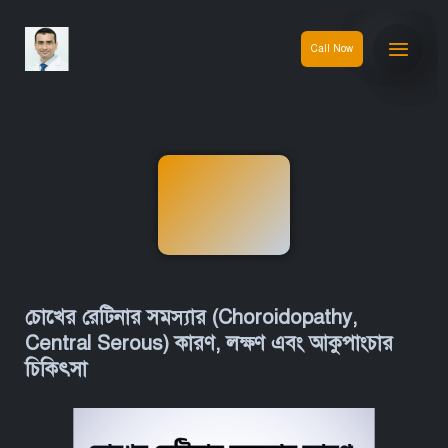
Call Now
চোখের রেটিনার সমস্যার (Choroidopathy,
Central Serous) কারণ, লক্ষণ এবং আকুপাংচার
চিকিৎসা