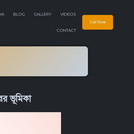
IA
BLOG
GALLERY
VIDEOS
Call Now
CONTACT
র ভূমিকা