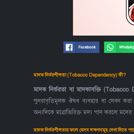
Facebook
WhatsA
মাদক নির্ভরশীলতা (Tobacco Dependency)
কী?
মাদক নির্ভরতা বা মাদকাসক্তি (Tobacc
পুনরাবৃত্তিমূলক ঔষধ ব্যবহার বা সেবন করা
অন্যদিকে মাত্রাতিরিক্ত মদ্য পান করলে মদে
মাদক নির্ভরশীলতার
ফলে যেসব লক্ষণসমূহ দেখা দিতে পা