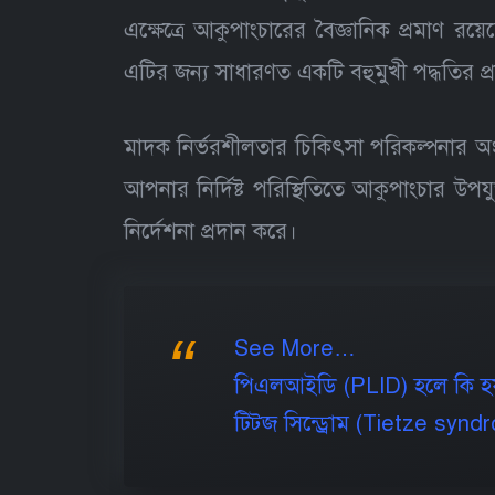
এক্ষেত্রে আকুপাংচারের বৈজ্ঞানিক প্রমাণ র
এটির জন্য সাধারণত একটি বহুমুখী পদ্ধতির প্র
মাদক নির্ভরশীলতার চিকিৎসা পরিকল্পনার অ
আপনার নির্দিষ্ট পরিস্থিতিতে আকুপাংচার উপয
নির্দেশনা প্রদান করে।
See More…
পিএলআইডি (PLID) হলে কি হয়
টিট্জ সিন্ড্রোম (Tietze syn