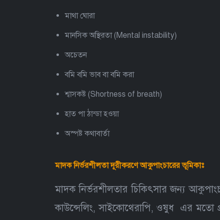
মাথা ঘোরা
মানসিক অস্থিরতা (Mental instability)
অচেতন
বমি বমি ভাব বা বমি করা
শ্বাসকষ্ট (Shortness of breath)
হাত পা ঠান্ডা হওয়া
অস্পষ্ট কথাবার্তা
মাদক নির্ভরশীলতা
দূরীকরণে আকুপাংচারের ভূমিকাঃ
মাদক নির্ভরশীলতার চিকিৎসার জন্য আকুপাংচার
কাউন্সেলিং, সাইকোথেরাপি, ওষুধ এর মতো প্র