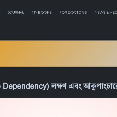
JOURNAL
MY BOOKS
FOR DOCTOR’S
NEWS & MED
 Dependency) লক্ষণ এবং আকুপাংচারে