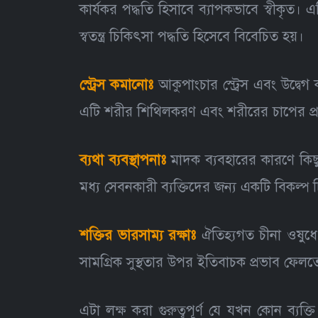
কার্যকর পদ্ধতি হিসাবে ব্যাপকভাবে স্বীকৃত।
স্বতন্ত্র চিকিৎসা পদ্ধতি হিসেবে বিবেচিত হয়।
স্ট্রেস কমানোঃ
আকুপাংচার স্ট্রেস এবং উদ্বে
এটি শরীর শিথিলকরণ এবং শরীরের চাপের প্রতিক্র
ব্যথা ব্যবস্থাপনাঃ
মাদক ব্যবহারের কারণে কিছু
মধ্য সেবনকারী ব্যক্তিদের জন্য একটি বিকল্প 
শক্তির ভারসাম্য রক্ষাঃ
ঐতিহ্যগত চীনা ওষুধে
সামগ্রিক সুস্থতার উপর ইতিবাচক প্রভাব ফেলতে 
এটা লক্ষ করা গুরুত্বপূর্ণ যে যখন কোন ব্