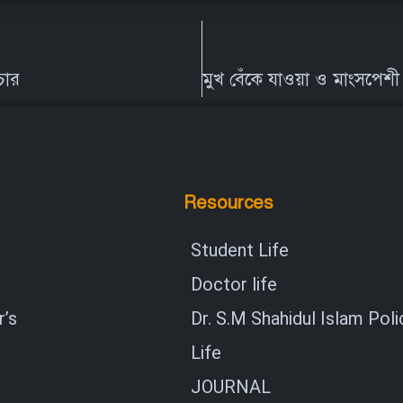
চার
Resources
Student Life
Doctor life
’s
Dr. S.M Shahidul Islam Poli
Life
JOURNAL