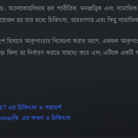
য়েছে। অ্যালকোহলিজম হল শারীরিক, মনস্তাত্ত্বিক এবং সামা
য়োজন হয় যার মধ্যে চিকিৎসা, আচরণগত এবং কিছু সামাজিক হস্
ংশ হিসাবে আকুপাংচার বিবেচনা করার আগে, একজন আকুপাংচার
ুক্ত কিনা তা নির্ধারণ করতে সাহায্য করে এবং এটিকে একটি ব্
? এর চিকিৎসা ও পরামর্শ
drome)কি, এর লক্ষণ ও চিকিৎসা