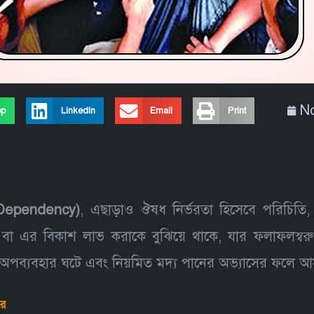
No
pp
LinkedIn
Email
Print
o Dependency)
, এছাড়াও ঔষধ নির্ভরতা হিসেবে পরিচিতি,
 বা এর বিকাশ লাভ করাকে বুঝিয়ে থাকে, যার ফলাফলস্বরুপ ঔ
র অপব্যবহার ঘটে এবং নিয়মিত মদ্য পানের অভ্যাসের ফলে আসক্
রে