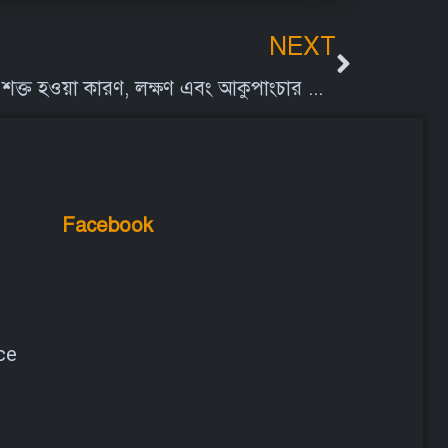
NEXT
মুখ বেঁকে যাওয়া ও মাংসপেশী শক্ত হওয়া কারণ, লক্ষণ এবং আকুপাংচার চিকিৎসা | Bell’s Palsy
Facebook
ce