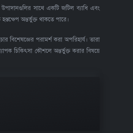
জিক উপাদানগুলির সাথে একটি জটিল ব্যাধি এবং
তক্ষেপ অন্তর্ভুক্ত থাকতে পারে।
 বিশেষজ্ঞের পরামর্শ করা অপরিহার্য। তারা
যাপক চিকিৎসা কৌশলে অন্তর্ভুক্ত করার বিষয়ে