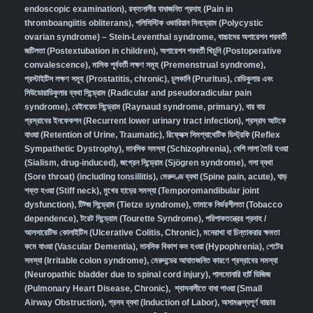
endoscopic examination)
,
রক্তনালীর বাধাজনিত প্রদাহ (Pain in
thromboangiitis obliterans)
,
পলিসিস্টিক ওভারিয়ান সিনড্রোম (Polycystic
ovarian syndrome) – Stein-Leventhal syndrome
,
বাচ্চাদের অপারেশন পরবর্তী
জটিলতা (Postextubation in children)
,
অপারেশন পরবর্তী খিচুনি (Postoperative
convalescence)
,
মাসিক পূর্ববর্তী লক্ষণ সমূহ (Premenstrual syndrome)
,
প্রস্টাইটিস লক্ষণ সমূহ (Prostatitis, chronic)
,
চুলকানি (Pruritus)
,
রেডিকুলার এবং
সিউডোরাডিকুলার ব্যথা সিন্ড্রোম (Radicular and pseudoradicular pain
syndrome)
,
রেইনয়েড সিন্ড্রোম (Raynaud syndrome, primary)
,
বার বার
প্রস্রাবের ইনফেকশন (Recurrent lower urinary tract infection)
,
প্রস্রাব আটকে
যাওয়া (Retention of Urine, Traumatic)
,
রিফ্লেক্স সিমপ্যাথেটিক ডিস্ট্রফি (Reflex
Sympathetic Dystrophy)
,
মানসিক সমস্যা (Schizophrenia),
বেশি লালা তৈরি হওয়া
(Sialism, drug-induced)
,
জগ্রেন সিন্ড্রোম (Sjögren syndrome)
,
গলা ব্যথা
(Sore throat) (including tonsillitis)
,
মেরুদণ্ড ব্যথা (Spine pain, acute)
,
ঘাড়
শক্ত হওয়া (Stiff neck)
,
মুখের হাড়ের সমস্যা (Temporomandibular joint
dysfunction)
,
টিট্জ সিন্ড্রোম (Tietze syndrome)
,
তামাকে নির্ভরশীলতা (Tobacco
dependence)
,
টরেট সিন্ড্রোম (Tourette Syndrome)
,
পরিপাকতন্ত্রের প্রদাহ /
আলসারেটিভ কোলাইটিস (Ulcerative Colitis, Chronic)
,
মনেরাখা বা চিন্তাকরার ক্ষমতা
কমে যাওয়া (Vascular Dementia)
,
মানসিক বিকাশ কম হওয়া (Hypophrenia)
,
পেটের
সমস্যা (Irritable colon syndrome)
,
মেরুদন্ডের আঘাতজনিত কারণে প্রস্রাবের সমস্যা
(Neuropathic bladder due to spinal cord injury)
,
পালমোনারি হার্ট ডিজিজ
(Pulmonary Heart Disease, Chronic)
,
শ্বাসনালীতে বাধা পাওয়া (Small
Airway Obstruction)
,
প্রসব ব্যথা (Induction of Labor)
,
অসামঞ্জস্যপূর্ণ বাচ্চার