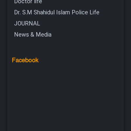
Doctor life
Dr. S.M Shahidul Islam Police Life
JOURNAL
News & Media
Facebook