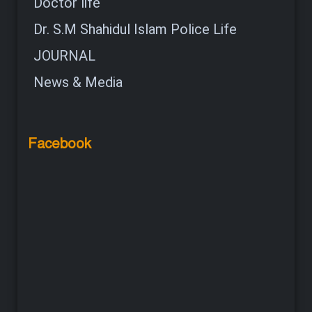
Doctor life
Dr. S.M Shahidul Islam Police Life
JOURNAL
News & Media
Facebook