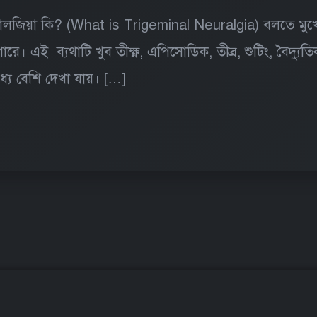
ালজিয়া কি? (What is Trigeminal Neuralgia) বলতে মুখে হঠ
ে। এই ব্যথাটি খুব তীক্ষ্ণ, এপিসোডিক, তীব্র, শুটিং, বৈদ্যুতিক
্যে বেশি দেখা যায়। […]