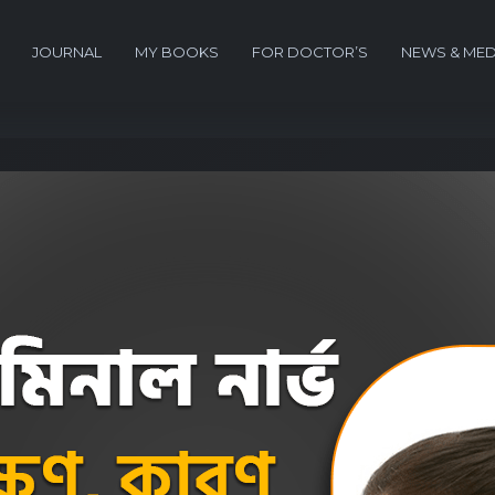
JOURNAL
MY BOOKS
FOR DOCTOR’S
NEWS & MED