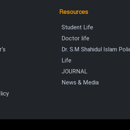
Resources
Student Life
Doctor life
’s
Dr. S.M Shahidul Islam Poli
Life
JOURNAL
News & Media
licy