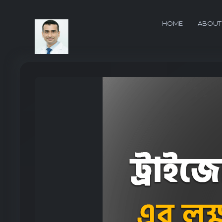
HOME
ABOUT