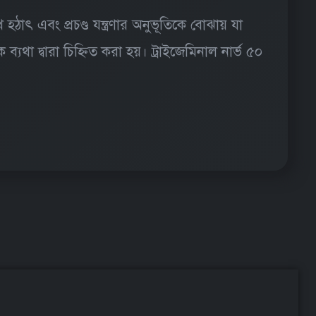
াৎ এবং প্রচণ্ড যন্ত্রণার অনুভূতিকে বোঝায় যা
 ব্যথা দ্বারা চিহ্নিত করা হয়। ট্রাইজেমিনাল নার্ভ ৫০