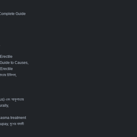
 Complete Guide
,
Erectile
 Guide to Causes,
 (Erectile
ংচার চিকিৎসা
,
tus) এবং আকুপাংচার
rally
,
lasma treatment
ay, মুখের বাদামী