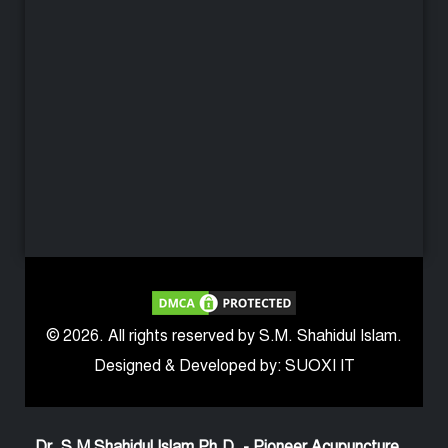
© 2026. All rights reserved by S.M. Shahidul Islam.
Designed & Developed by: SUOXI IT
Dr. S.M Shahidul Islam Ph.D. - Pioneer Acupuncture