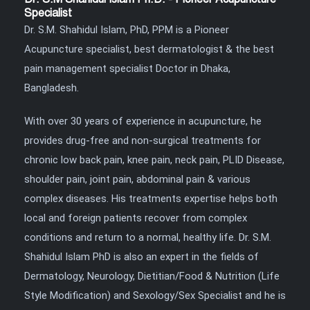
Specialist
Dr. S.M. Shahidul Islam, PhD, PPM is a Pioneer
Acupuncture specialist, best dermatologist & the best
pain management specialist Doctor in Dhaka,
Bangladesh.
With over 30 years of experience in acupuncture, he
provides drug-free and non-surgical treatments for
chronic low back pain, knee pain, neck pain, PLID Disease,
shoulder pain, joint pain, abdominal pain & various
complex diseases. His treatments expertise helps both
local and foreign patients recover from complex
conditions and return to a normal, healthy life. Dr. S.M.
Shahidul Islam PhD is also an expert in the fields of
Dermatology, Neurology, Dietitian/Food & Nutrition (Life
Style Modification) and Sexology/Sex Specialist and he is