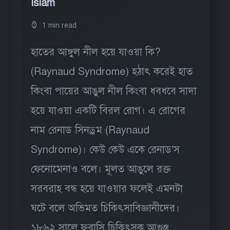
Islam
1 min read
হাতের আঙ্গুল নীল হয়ে যাওয়া কি?
(Raynaud Syndrome) হঠাৎ করেই হাত
কিংবা পায়ের আঙুল নীল কিংবা ধবধবে সাদা
হয়ে যাওয়া একটি বিরল রোগ। এ রোগের
নাম রেনাড সিনড্রম (Raynaud
Syndrome)। কেউ কেউ একে রেনাড’স
ফেনোমেনাও বলে। মূলত আঙুলে রক্ত
সরবরাহ বন্ধ হয়ে যাওয়ার ফলেই এমনটা
ঘটে বলে অভিমত চিকিৎসাবিজ্ঞানীদের।
১৮৬২ সালে ফরাসি চিকিৎসক আগুস্ত