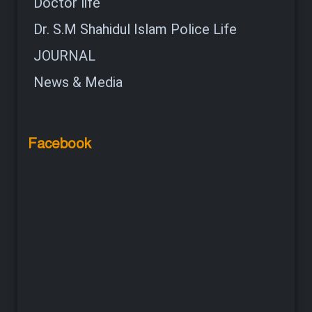
Doctor life
Dr. S.M Shahidul Islam Police Life
JOURNAL
News & Media
Facebook