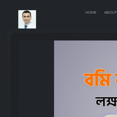
HOME
ABOUT