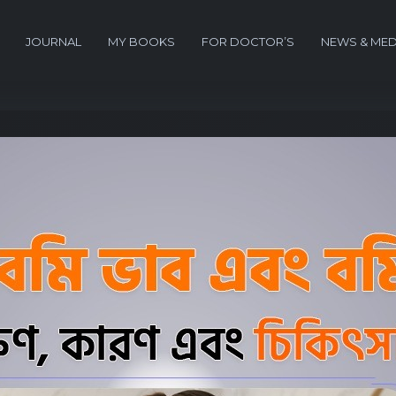
JOURNAL
MY BOOKS
FOR DOCTOR’S
NEWS & MED