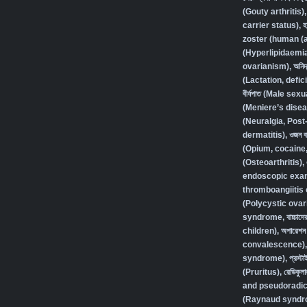
(Gouty arthritis)
carrier status)
,
হ
zoster (human (a
(Hyperlipidaemi
ovarianism)
,
অনিদ
(Lactation, defic
বীর্যপাত (Male se
(Meniere’s disea
(Neuralgia, Post
dermatitis)
,
ওজন বা
(Opium, cocaine
(Osteoarthritis)
,
endoscopic exam
thromboangiitis 
(Polycystic ovar
syndrome
,
বাচ্চা
children)
,
অপারেশন 
convalescence)
syndrome)
,
প্রস্
(Pruritus)
,
রেডিকুলা
and pseudoradic
(Raynaud syndr