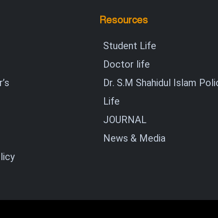
Resources
Student Life
Doctor life
’s
Dr. S.M Shahidul Islam Poli
Life
JOURNAL
News & Media
licy