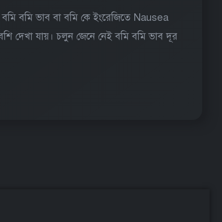
। বমি বমি ভাব বা বমি কে ইংরেজিতে Nausea
েশি দেখা যায়। চলুন জেনে নেই বমি বমি ভাব দূর