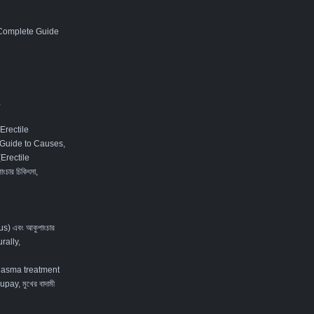
 Complete Guide
,
Erectile
 Guide to Causes,
 (Erectile
ংচার চিকিৎসা
,
tus) এবং আকুপাংচার
rally
,
lasma treatment
ay, মুখের বাদামী