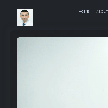
HOME
ABOUT