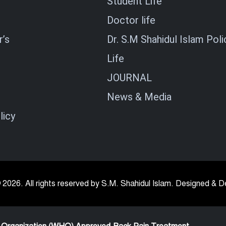
Student Life
Doctor life
’s
Dr. S.M Shahidul Islam Poli
Life
JOURNAL
News & Media
licy
 2026. All rights reserved by S.M. Shahidul Islam. Designed &