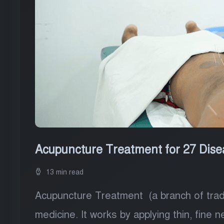
Acupuncture Treatment for 27 Disea
13 min read
Acupuncture Treatment (a branch of tradi
medicine. It works by applying thin, fine 