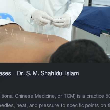
ses – Dr. S. M. Shahidul Islam
tional Chinese Medicine, or TCM) is a practice 5
needles, heat, and pressure to specific points on t