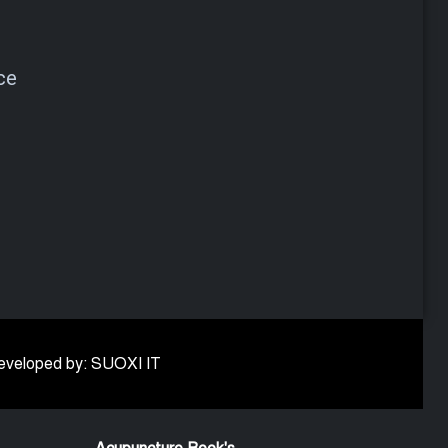
ce
 Developed by: SUOXI IT