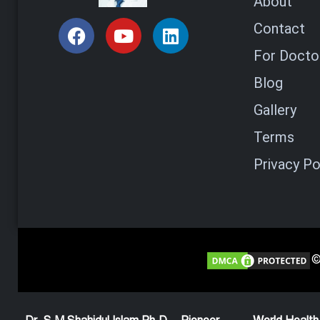
About
Contact
For Doctor
Blog
Gallery
Terms
Privacy Po
©