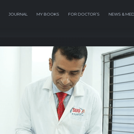
JOURNAL
MY BOOKS
FOR DOCTOR’S
NEWS & MED