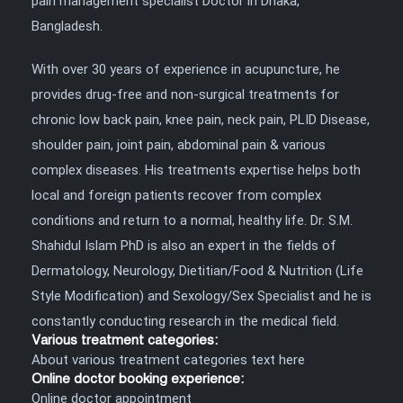
pain management specialist Doctor in Dhaka,
Bangladesh.
With over 30 years of experience in acupuncture, he
provides drug-free and non-surgical treatments for
chronic low back pain, knee pain, neck pain, PLID Disease,
shoulder pain, joint pain, abdominal pain & various
complex diseases. His treatments expertise helps both
local and foreign patients recover from complex
conditions and return to a normal, healthy life. Dr. S.M.
Shahidul Islam PhD is also an expert in the fields of
Dermatology, Neurology, Dietitian/Food & Nutrition (Life
Style Modification) and Sexology/Sex Specialist and he is
constantly conducting research in the medical field.
Various treatment categories:
About various treatment categories text here
Online doctor booking experience:
Online doctor appointment