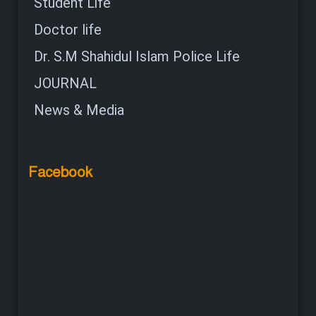
Student Life
Doctor life
Dr. S.M Shahidul Islam Police Life
JOURNAL
News & Media
Facebook