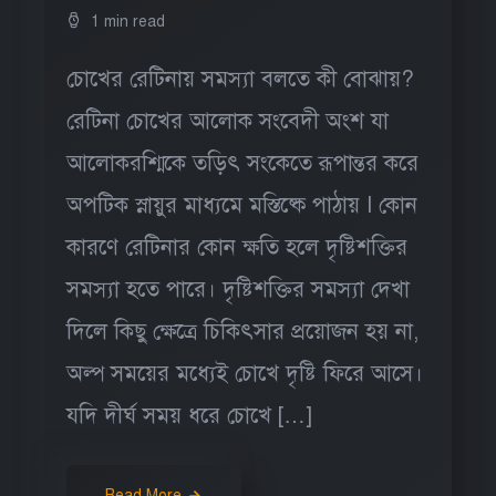
1 min read
চোখের রেটিনায় সমস্যা বলতে কী বোঝায়?
রেটিনা চোখের আলোক সংবেদী অংশ যা
আলোকরশ্মিকে তড়িৎ সংকেতে রূপান্তর করে
অপটিক স্নায়ুর মাধ্যমে মস্তিষ্কে পাঠায় I কোন
কারণে রেটিনার কোন ক্ষতি হলে দৃষ্টিশক্তির
সমস্যা হতে পারে। দৃষ্টিশক্তির সমস্যা দেখা
দিলে কিছু ক্ষেত্রে চিকিৎসার প্রয়োজন হয় না,
অল্প সময়ের মধ্যেই চোখে দৃষ্টি ফিরে আসে।
যদি দীর্ঘ সময় ধরে চোখে […]
Read More