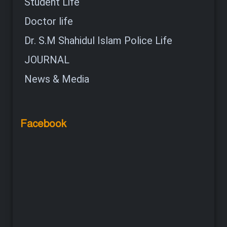
Student Life
Doctor life
Dr. S.M Shahidul Islam Police Life
JOURNAL
News & Media
Facebook