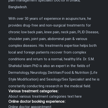
pain management specialist Doctor in Dhaka,
Bangladesh.
With over 30 years of experience in acupuncture, he
provides drug-free and non-surgical treatments for
chronic low back pain, knee pain, neck pain, PLID Disease,
shoulder pain, joint pain, abdominal pain & various
complex diseases. His treatments expertise helps both
local and foreign patients recover from complex
conditions and return to a normal, healthy life. Dr. S.M.
Shahidul Islam PhD is also an expert in the fields of
Dermatology, Neurology, Dietitian/Food & Nutrition (Life
Style Modification) and Sexology/Sex Specialist and he is
constantly conducting research in the medical field.
Various treatment categories:
About various treatment categories text here
Online doctor booking experience:
Online doctor appointment