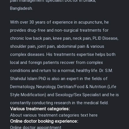
pain management specialist Doctor in Dhaka,
Bangladesh.
With over 30 years of experience in acupuncture, he
provides drug-free and non-surgical treatments for
chronic low back pain, knee pain, neck pain, PLID Disease,
shoulder pain, joint pain, abdominal pain & various
complex diseases. His treatments expertise helps both
local and foreign patients recover from complex
conditions and return to a normal, healthy life. Dr. S.M.
Shahidul Islam PhD is also an expert in the fields of
Dermatology, Neurology, Dietitian/Food & Nutrition (Life
Style Modification) and Sexology/Sex Specialist and he is
constantly conducting research in the medical field.
Various treatment categories:
About various treatment categories text here
Online doctor booking experience:
Online doctor appointment