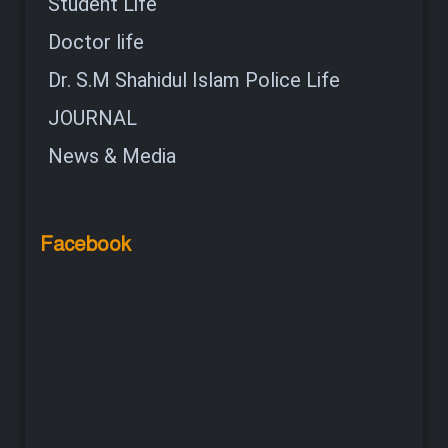
Student Life
Doctor life
Dr. S.M Shahidul Islam Police Life
JOURNAL
News & Media
Facebook