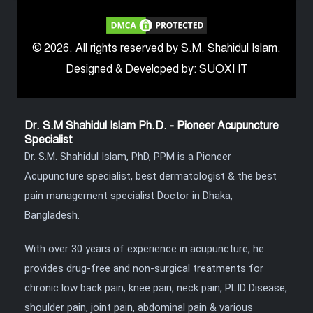
© 2026. All rights reserved by S.M. Shahidul Islam.
Designed & Developed by: SUOXI IT
Dr. S.M Shahidul Islam Ph.D. - Pioneer Acupuncture
Specialist
Dr. S.M. Shahidul Islam, PhD, PPM is a Pioneer
Acupuncture specialist, best dermatologist & the best
pain management specialist Doctor in Dhaka,
Bangladesh.
With over 30 years of experience in acupuncture, he
provides drug-free and non-surgical treatments for
chronic low back pain, knee pain, neck pain, PLID Disease,
shoulder pain, joint pain, abdominal pain & various