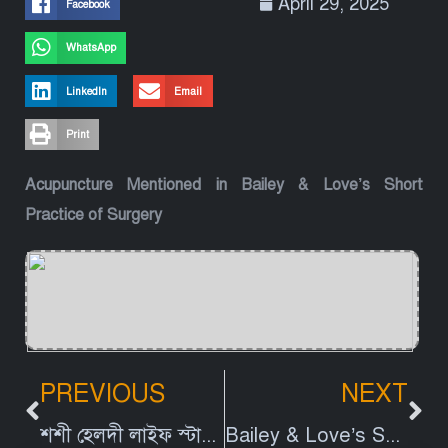
April 29, 2025
Facebook
WhatsApp
LinkedIn
Email
Print
Acupuncture Mentioned in Bailey & Love’s Short
Practice of Surgery
PREVIOUS
NEXT
শশী হেলদী লাইফ স্টাইল ফলো করি ব্যাথামুক্ত জীবন গড়ি | Suoxi Hospital | চ্যানেল আই
Bailey & Love’s Short Practice of Surgery