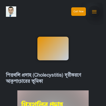
Call Now
পিত্তথলি প্রদাহ (Cholecystitis) দূরীকরণে
আকুপাংচারের ভূমিকা