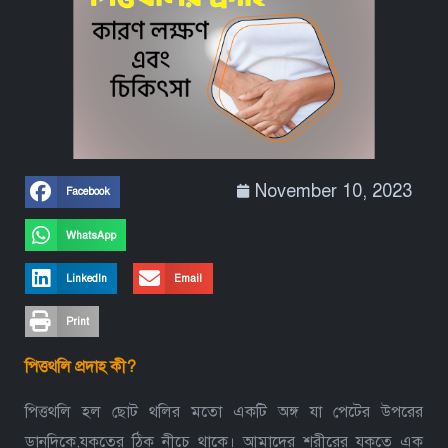
November 10, 2023
Facebook
WhatsApp
LinkedIn
Email
Print
পিত্তথলি প্রদাহ
কী?
পিত্তথলি হল ছোট থলির মতো একটি অঙ্গ যা পেটের উপরের
ডানদিকে,যকৃতের ঠিক নীচে থাকে। আমাদের শরীরের যকৃতে এক