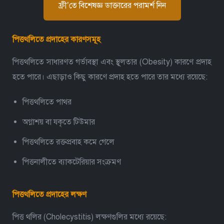
ফ্রী’তে বিশেষজ্ঞ ডাক্তারের পরামর্শ নিন
পিত্তথলিতে প্রদাহের কারণসমূহ
পিত্তথলিতে সাধারণত গর্ভাবস্থা এবং স্থূলতার (Obesity) কারণে প্রদাহ
হতে পারে। এছাড়াও কিছু কারণে প্রদাহ হতে পারে তার মধ্যে রয়েছে:
পিত্তথলিতে পাথর
অগ্নাশয় বা যকৃতে টিউমার
পিত্তথলিতে রক্তপ্রবাহ কমে গেলে
পিত্তনালীতে ব্যাকটেরিয়ার সংক্রমণ
পিত্তথলিতে প্রদাহের লক্ষণ
পিত্ত থলির (Cholecystitis) লক্ষণগুলির মধ্যে রয়েছে: