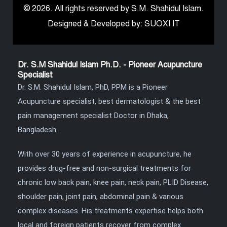
© 2026. All rights reserved by S.M. Shahidul Islam.
Designed & Developed by: SUOXI IT
Dr. S.M Shahidul Islam Ph.D. - Pioneer Acupuncture
Specialist
Dr. S.M. Shahidul Islam, PhD, PPM is a Pioneer
Acupuncture specialist, best dermatologist & the best
pain management specialist Doctor in Dhaka,
Bangladesh.
With over 30 years of experience in acupuncture, he
provides drug-free and non-surgical treatments for
chronic low back pain, knee pain, neck pain, PLID Disease,
shoulder pain, joint pain, abdominal pain & various
complex diseases. His treatments expertise helps both
local and foreign patients recover from complex