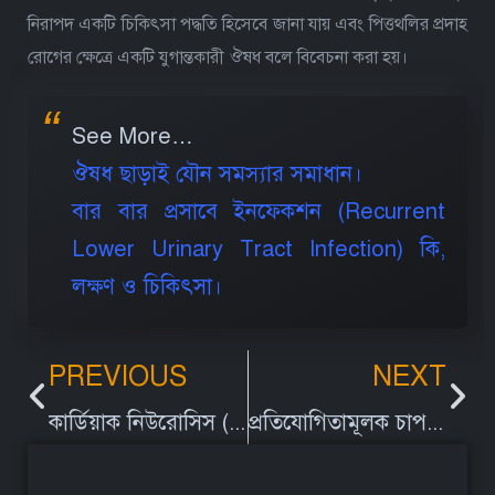
নিরাপদ একটি চিকিৎসা পদ্ধতি হিসেবে জানা যায় এবং পিত্তথলির প্রদাহ
রোগের ক্ষেত্রে একটি যুগান্তকারী ঔষধ বলে বিবেচনা করা হয়।
See More…
ঔষধ ছাড়াই যৌন সমস্যার সমাধান।
বার বার প্রসাবে ইনফেকশন (Recurrent
Lower Urinary Tract Infection) কি,
লক্ষণ ও চিকিৎসা।
PREVIOUS
NEXT
কার্ডিয়াক নিউরোসিস (Cardiac neurosis) কী?
প্রতিযোগিতামূলক চাপ সংক্রান্ত রোগের (Competition Stress Syndrome) ক্ষেত্রে আকুপাংচারের ভূমিকা