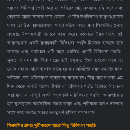
ধরণের উদ্দীপনা তৈরী করে যা শরীরের স্নায়ু সরবরাহ বৃদ্ধি করে এবং
কোষকে আরো সতেজ করে তোলে। পেটের উপরিভাগে আকুপাংচারের
ফলে তা উক্ত স্থানগুলোকে আরো সক্রিয় করে এবং পিত্তথলির প্রদাহ
সংক্রান্ত উপশমকারী হিসাবে কাজ করে। বর্তমানে উন্নত বিশ্বে এই
আকুপাংচার একটি যুগান্তকারী চিকিৎসা পদ্ধতি হিসেবে ব্যবহৃত হয়ে
আসছে এবং বর্তমানে এটি বহুল প্রচলিত একটি চিকিৎসা পদ্ধতি।
মূলত এ সমস্যাটি দীর্ঘসময়ের তাই শুধুমাত্র ঔষধ গ্রহণের ফলে তা
থেকে সহজে আরোগ্যলাভ সম্ভব হয় না। অতিরিক্ত ওষুধ গ্রহণের ফলে
শরীরের রোগ প্রতিরোধক ব্যবস্থাপনা ব্যাহত হয়। কিন্তু আকুপাংচার এই
দিক থেকে একটি বিশেষ ঔষধি বা চিকিৎসা পদ্ধতি হিসেবে বিবেচনা
করা যায়। যা সম্পূর্ণ একটি ওষুধ বিহীন চিকিৎসা পদ্ধতি। আকুপাংচার
হল ফুসফুসের কার্যকারিতা উন্নত করার এবং শরীরকে আরও দক্ষতার
সাথে কাজ করতে অত্যন্ত গুরুত্বপূর্ণ ভূমিকা পালন করে।
পিত্তথলির প্রদাহ দূরীকরণে আরো কিছু চিকিৎসা পদ্ধতি