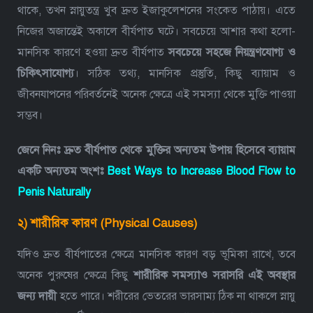
থাকে, তখন স্নায়ুতন্ত্র খুব দ্রুত ইজাকুলেশনের সংকেত পাঠায়। এতে
নিজের অজান্তেই অকালে বীর্যপাত ঘটে।
সবচেয়ে আশার কথা হলো-
মানসিক কারণে হওয়া দ্রুত বীর্যপাত
সবচেয়ে সহজে নিয়ন্ত্রণযোগ্য ও
চিকিৎসাযোগ্য
। সঠিক তথ্য, মানসিক প্রস্তুতি, কিছু ব্যায়াম ও
জীবনযাপনের পরিবর্তনেই অনেক ক্ষেত্রে এই সমস্যা থেকে মুক্তি পাওয়া
সম্ভব।
জেনে নিনঃ দ্রুত বীর্যপাত থেকে মুক্তির অন্যতম উপায় হিসেবে ব্যায়াম
একটি অন্যতম অংশঃ
Best Ways to Increase Blood Flow to
Penis Naturally
২) শারীরিক কারণ (Physical Causes)
যদিও দ্রুত বীর্যপাতের ক্ষেত্রে মানসিক কারণ বড় ভূমিকা রাখে, তবে
অনেক পুরুষের ক্ষেত্রে কিছু
শারীরিক সমস্যাও সরাসরি এই অবস্থার
জন্য দায়ী
হতে পারে। শরীরের ভেতরের ভারসাম্য ঠিক না থাকলে স্নায়ু