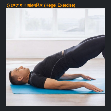
১) কেগেল এক্সারসাইজ (Kegel Exercise)