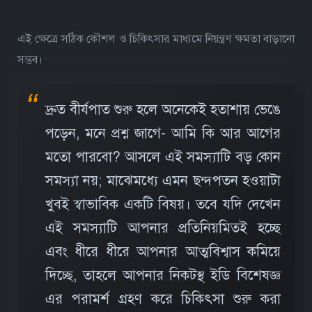
এই ক্ষেত্রে সঠিক কৌশল ও চিকিৎসার মাধ্যমে নিয়ন্ত্রণ ক্ষমতা বাড়ানো
সম্ভব।
দ্রুত বীর্যপাত শুরু হলে অনেকেই হতাশায় ভেঙে
পড়েন, মনে প্রশ্ন জাগে- আমি কি আর আগের
মতো পারবো? আসলে এই সমস্যাটি বড় কোন
সমস্যা নয়; মাঝেমধ্যে এমন ছন্দপতন হওয়াটা
খুবই স্বাভাবিক একটি বিষয়। তবে যদি দেখেন
এই সমস্যাটি আপনার প্রতিনিয়মিতই হচ্ছে
এবং ধীরে ধীরে আপনার আত্মবিশ্বাস কমিয়ে
দিচ্ছে, তাহলে আপনার নিকটস্থ ইডি বিশেষজ্ঞ
এর পরামর্শ গ্রহণ করে চিকিৎসা শুরু করা