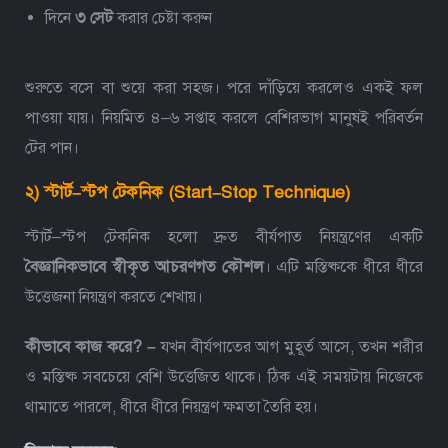
দিনে
৩ সেট
করার চেষ্টা করুন
শুরুতে বসে বা শুয়ে করা সহজ। পরে দাঁড়িয়ে করলেও একই ফল
পাওয়া যায়। নিয়মিত ৪–৬ সপ্তাহ করলে বেশিরভাগ মানুষই পরিবর্তন
টের পান।
২) স্টার্ট–স্টপ টেকনিক (Start–Stop Technique)
স্টার্ট–স্টপ টেকনিক হলো দ্রুত বীর্যপাত নিয়ন্ত্রণের একটি
বৈজ্ঞানিকভাবে স্বীকৃত আচরণগত কৌশল
। এটি মস্তিষ্ককে ধীরে ধীরে
উত্তেজনা নিয়ন্ত্রণ করতে শেখায়।
কীভাবে কাজ করে? –
যখন বীর্যপাতের আগ মুহূর্ত আসে, তখন শরীর
ও মস্তিষ্ক সবচেয়ে বেশি উত্তেজিত থাকে। ঠিক এই সময়টায় নিজেকে
থামাতে পারলে, ধীরে ধীরে নিয়ন্ত্রণ ক্ষমতা তৈরি হয়।