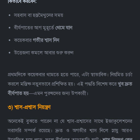
কিভাবে করবেন:
সহবাস বা হস্তমৈথুনের সময়
বীর্যপাতের আগ মুহূর্তে
থেমে যান
কয়েকবার
গভীর শ্বাস নিন
উত্তেজনা কমলে আবার শুরু করুন
প্রথমদিকে কয়েকবার থামতে হতে পারে, এটা স্বাভাবিক। নিয়মিত চর্চা
করলে মস্তিষ্ক নতুনভাবে প্রশিক্ষিত হয়। এই পদ্ধতি বিশেষ করে
খুব দ্রুত
বীর্যপাত হয়
—এমন পুরুষদের জন্য উপকারী।
৩) শ্বাস-প্রশ্বাস নিয়ন্ত্রণ
অনেকেই বুঝতে পারেন না যে শ্বাস-প্রশ্বাসের সাথে ইজাকুলেশনের
সরাসরি সম্পর্ক রয়েছে। দ্রুত ও অগভীর শ্বাস নিলে স্নায়ু আরও