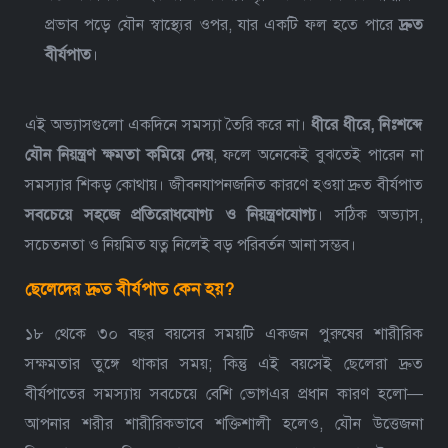
প্রভাব পড়ে যৌন স্বাস্থ্যের ওপর, যার একটি ফল হতে পারে
দ্রুত
বীর্যপাত
।
এই অভ্যাসগুলো একদিনে সমস্যা তৈরি করে না।
ধীরে ধীরে, নিঃশব্দে
যৌন নিয়ন্ত্রণ ক্ষমতা কমিয়ে দেয়
, ফলে অনেকেই বুঝতেই পারেন না
সমস্যার শিকড় কোথায়।
জীবনযাপনজনিত কারণে হওয়া দ্রুত বীর্যপাত
সবচেয়ে সহজে প্রতিরোধযোগ্য ও নিয়ন্ত্রণযোগ্য
। সঠিক অভ্যাস,
সচেতনতা ও নিয়মিত যত্ন নিলেই বড় পরিবর্তন আনা সম্ভব।
ছেলেদের দ্রুত বীর্যপাত কেন হয়?
১৮ থেকে ৩০ বছর বয়সের সময়টি একজন পুরুষের শারীরিক
সক্ষমতার তুঙ্গে থাকার সময়; কিন্তু এই বয়সেই ছেলেরা দ্রুত
বীর্যপাতের সমস্যায় সবচেয়ে বেশি ভোগএর প্রধান কারণ হলো—
আপনার শরীর শারীরিকভাবে শক্তিশালী হলেও, যৌন উত্তেজনা