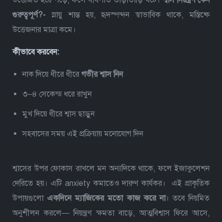
উত্তেজিত হয়ে পড়ে, ফলে বীর্যপাত তাড়াতাড়ি ঘটে।
শ্বাস নিয়ন্ত্রণ কেন
গুরুত্বপূর্ণ?-
স্নায়ু শান্ত হয়, হৃদস্পন্দন স্বাভাবিক থাকে, মস্তিষ্কে
উত্তেজনার মাত্রা কমে।
কীভাবে করবেন:
নাক দিয়ে ধীরে ধীরে
গভীর শ্বাস নিন
৩–৪ সেকেন্ড ধরে রাখুন
মুখ দিয়ে ধীরে শ্বাস ছাড়ুন
সহবাসের সময় এই প্রক্রিয়ায় মনোযোগ দিন
শ্বাসের উপর ফোকাস রাখলে মন অন্যদিকে থাকে, ফলে ইজাকুলেশন
দেরিতে হয়। এটি anxiety কমাতেও দারুণ কার্যকর।
এই প্রাকৃতিক
উপায়গুলো
একদিনে ম্যাজিকের মতো কাজ করে না
। তবে নিয়মিত
অনুশীলন করলে— নিয়ন্ত্রণ ক্ষমতা বাড়ে, আত্মবিশ্বাস ফিরে আসে,