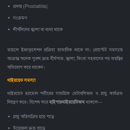
প্রদাহ (Prostatitis)
সংক্রমণ
দীর্ঘদিনের জ্বালা বা ব্যথা থাকে
তাহলে ইজাকুলেশন প্রক্রিয়া স্বাভাবিক থাকে না।
প্রোস্টেট সমস্যায়
আক্রান্ত অনেক পুরুষ দ্রুত বীর্যপাত, জ্বালা, কিংবা সহবাসের পর অস্বস্তির
অভিযোগ করে থাকেন।
থাইরয়েড সমস্যা
থাইরয়েড হরমোন শরীরের সামগ্রিক মেটাবলিজম ও স্নায়ু কার্যক্রম
নিয়ন্ত্রণ করে। বিশেষ করে
হাইপারথাইরয়েডিজম
থাকলে—
স্নায়ু অতিসক্রিয় হয়ে পড়ে
উত্তেজনা দ্রুত বাড়ে