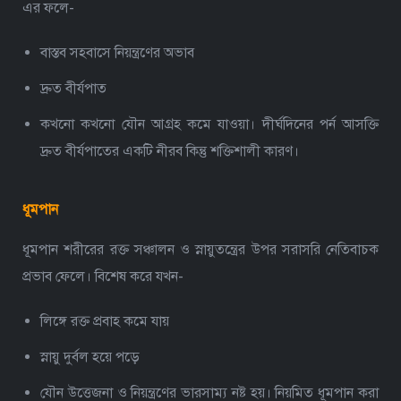
এর ফলে-
বাস্তব সহবাসে নিয়ন্ত্রণের অভাব
দ্রুত বীর্যপাত
কখনো কখনো যৌন আগ্রহ কমে যাওয়া।
দীর্ঘদিনের পর্ন আসক্তি
দ্রুত বীর্যপাতের একটি নীরব কিন্তু শক্তিশালী কারণ।
ধূমপান
ধূমপান শরীরের রক্ত সঞ্চালন ও স্নায়ুতন্ত্রের উপর সরাসরি নেতিবাচক
প্রভাব ফেলে। বিশেষ করে যখন-
লিঙ্গে রক্ত প্রবাহ কমে যায়
স্নায়ু দুর্বল হয়ে পড়ে
যৌন উত্তেজনা ও নিয়ন্ত্রণের ভারসাম্য নষ্ট হয়।
নিয়মিত ধূমপান করা