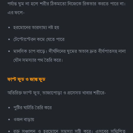
পর্যাপ্ত ঘুম না হলে শরীর ঠিকমতো নিজেকে রিকভার করতে পারে না।
এর ফলে-
হরমোনের ভারসাম্য নষ্ট হয়
টেস্টোস্টেরন কমে যেতে পারে
মানসিক চাপ বাড়ে।
দীর্ঘদিনের ঘুমের অভাব দ্রুত বীর্যপাতসহ নানা
যৌন সমস্যার পথ তৈরি করে।
ফাস্ট ফুড ও জাঙ্ক ফুড
অতিরিক্ত ফাস্ট ফুড, ভাজাপোড়া ও প্রসেসড খাবার শরীরে-
পুষ্টির ঘাটতি তৈরি করে
ওজন বাড়ায়
রক্ত সঞ্চালন ও হরমোনে সমস্যা সৃষ্টি করে।
এসবের সম্মিলিত