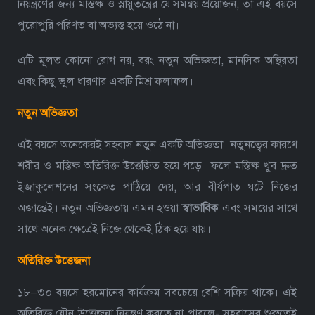
নিয়ন্ত্রণের জন্য মস্তিষ্ক ও স্নায়ুতন্ত্রের যে সমন্বয় প্রয়োজন, তা এই বয়সে
পুরোপুরি পরিণত বা অভ্যস্ত হয়ে ওঠে না।
এটি মূলত কোনো রোগ নয়, বরং নতুন অভিজ্ঞতা, মানসিক অস্থিরতা
এবং কিছু ভুল ধারণার একটি মিশ্র ফলাফল।
নতুন অভিজ্ঞতা
এই বয়সে অনেকেরই সহবাস নতুন একটি অভিজ্ঞতা। নতুনত্বের কারণে
শরীর ও মস্তিষ্ক অতিরিক্ত উত্তেজিত হয়ে পড়ে। ফলে মস্তিষ্ক খুব দ্রুত
ইজাকুলেশনের সংকেত পাঠিয়ে দেয়, আর বীর্যপাত ঘটে নিজের
অজান্তেই। নতুন অভিজ্ঞতায় এমন হওয়া
স্বাভাবিক
এবং সময়ের সাথে
সাথে অনেক ক্ষেত্রেই নিজে থেকেই ঠিক হয়ে যায়।
অতিরিক্ত উত্তেজনা
১৮–৩০ বয়সে হরমোনের কার্যক্রম সবচেয়ে বেশি সক্রিয় থাকে। এই
অতিরিক্ত যৌন উত্তেজনা নিয়ন্ত্রণ করতে না পারলে-
সহবাসের শুরুতেই