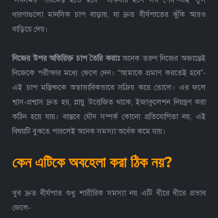
“সবসময় পারফেক্ট হতে হবে” “একবার হলে সব শেষ”-এই ভুল
ধারণাগুলো মানসিক চাপ বাড়ায়, যা দ্রুত বীর্যপাতের ঝুঁকি আরও
বাড়িয়ে দেয়।
নিজের উপর অতিরিক্ত চাপ তৈরি করাঃ
অনেক তরুণ নিজের অজান্তেই
নিজেকে পরীক্ষার মধ্যে ফেলে দেন। “আমাকে প্রমাণ করতেই হবে”-
এই চাপ মস্তিষ্ককে অস্বাভাবিকভাবে সক্রিয় করে তোলে।
এর ফলে
শ্বাস-প্রশ্বাস দ্রুত হয়, স্নায়ু উত্তেজিত থাকে, ইজাকুলেশন নিয়ন্ত্রণ করা
কঠিন হয়ে যায়। বাস্তবে যৌন সম্পর্ক কোনো প্রতিযোগিতা নয়; এই
বিষয়টি বুঝতে পারলেই অনেক সমস্যা অর্ধেক কমে যায়।
কেন এটিকে অবহেলা করা ঠিক নয়?
খুব দ্রুত বীর্যপাত শুধু শারীরিক সমস্যা নয় এটি ধীরে ধীরে প্রভাব
ফেলে-