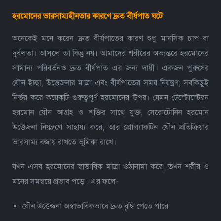
হরমোনের ভারসাম্যহীনতার কারণে দ্রুত বীর্যপাত ঘটে
অনেকেই মনে করেন দ্রুত বীর্যপাতের কারণ শুধু মানসিক চাপ বা
দুর্বলতা। আসলে তা কিন্তু নয়। আমাদের শরীরের অভ্যন্তরে হরমোনের
সামান্য পরিবর্তনও দ্রুত বীর্যপাত এর জন্য দায়ী। একজন পুরুষের
যৌন ইচ্ছা, উত্তেজনার মাত্রা এবং বীর্যপাতের সময় নিয়ন্ত্রণ; সবকিছুই
নির্ভর করে কয়েকটি গুরুত্বপূর্ণ হরমোনের উপর। যেমন টেস্টোস্টেরন
হরমোন যৌন আগ্রহ ও শক্তির সাথে যুক্ত, সেরোটোনিন হরমোন
উত্তেজনা নিয়ন্ত্রণে সাহায্য করে, আর প্রোল্যাকটিন যৌন প্রতিক্রিয়ার
ভারসাম্য বজায় রাখতে ভূমিকা রাখে।
যখন এসব হরমোনের স্বাভাবিক মাত্রা ওঠানামা করে, তখন শরীর ও
মনের সমন্বয়ে প্রভাব পড়ে। এর ফলে-
যৌন উত্তেজনা অস্বাভাবিকভাবে দ্রুত বৃদ্ধি পেতে পারে