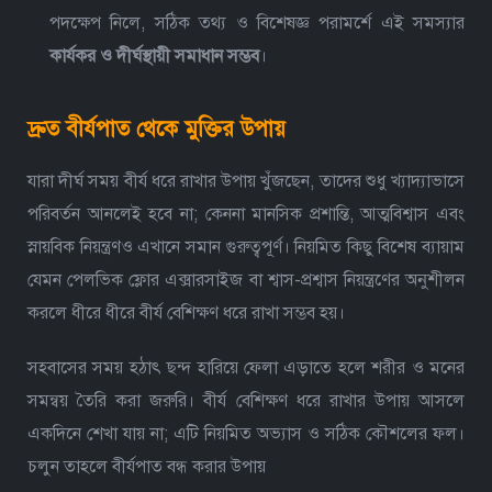
পদক্ষেপ নিলে, সঠিক তথ্য ও বিশেষজ্ঞ পরামর্শে এই সমস্যার
কার্যকর ও দীর্ঘস্থায়ী সমাধান সম্ভব
।
দ্রুত বীর্যপাত থেকে মুক্তির উপায়
যারা দীর্ঘ সময় বীর্য ধরে রাখার উপায় খুঁজছেন, তাদের শুধু খ্যাদ্যাভাসে
পরিবর্তন আনলেই হবে না; কেননা মানসিক প্রশান্তি, আত্মবিশ্বাস এবং
স্নায়বিক নিয়ন্ত্রণও এখানে সমান গুরুত্বপূর্ণ। নিয়মিত কিছু বিশেষ ব্যায়াম
যেমন পেলভিক ফ্লোর এক্সারসাইজ বা শ্বাস-প্রশ্বাস নিয়ন্ত্রণের অনুশীলন
করলে ধীরে ধীরে বীর্য বেশিক্ষণ ধরে রাখা সম্ভব হয়।
সহবাসের সময় হঠাৎ ছন্দ হারিয়ে ফেলা এড়াতে হলে শরীর ও মনের
সমন্বয় তৈরি করা জরুরি। বীর্য বেশিক্ষণ ধরে রাখার উপায় আসলে
একদিনে শেখা যায় না; এটি নিয়মিত অভ্যাস ও সঠিক কৌশলের ফল।
চলুন তাহলে বীর্যপাত বন্ধ করার উপায়