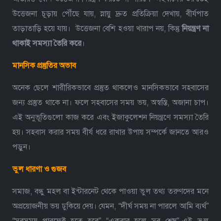
উত্তেজনা চূড়ায় পৌঁছে যায়, স্নায়ু দ্রুত প্রতিক্রিয়া দেখায়, বীর্যপাত
তাড়াতাড়ি হয়ে যায়। উত্তেজনা বেশি হওয়া খারাপ নয়, কিন্তু
নিয়ন্ত্রণ না
থাকাই সমস্যা তৈরি করে
।
মানসিক প্রস্তুতির অভাব
অনেক ছেলে শারীরিকভাবে প্রস্তুত থাকলেও মানসিকভাবে সহবাসের
জন্য প্রস্তুত থাকে না। ফলে সহবাসের সময় ভয়, অস্বস্তি, অজানা চাপ।
এই অনুভূতিগুলো কাজ করে এবং ইজাকুলেশন নিয়ন্ত্রণে সমস্যা তৈরি
হয়। সহবাস করার সময় বীর্য ধরে রাখার উপায় সম্পর্কে জানতে আরও
পড়ুন।
ভুল ধারণা ও গুজব
সমাজ, বন্ধু মহল বা ইন্টারনেট থেকে পাওয়া ভুল তথ্য তরুণদের মনে
অপ্রয়োজনীয় ভয় ঢুকিয়ে দেয়। যেমন, “দীর্ঘ সময় না পারলে আমি ব্যর্থ”