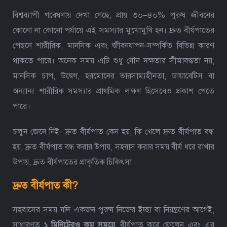
বিশ্বব্যাপী গবেষণায় দেখা গেছে, প্রায় ৩০–৪০% পুরুষ জীবনের
কোনো না কোনো পর্যায়ে এই সমস্যার মুখোমুখি হন। দ্রুত বীর্যপাতের
পেছনে শারীরিক, মানসিক এবং জীবনযাপন-সম্পর্কিত বিভিন্ন কারণ
থাকতে পারে। অনেক সময় এটি শুধু যৌন দক্ষতার সীমাবদ্ধতা নয়;
মানসিক চাপ, উদ্বেগ, হরমোনের ভারসাম্যহীনতা, ডায়াবেটিস বা
অন্যান্য শারীরিক সমস্যার প্রাথমিক লক্ষণ হিসেবেও প্রকাশ পেতে
পারে।
চলুন জেনে নিই- দ্রুত বীর্যপাত কেন হয়, কি খেলে দ্রুত বীর্যপাত বন্ধ
হয়, দ্রুত বীর্যপাত বন্ধ করার উপায়, সহবাস করার সময় বীর্য ধরে রাখার
উপায়, দ্রুত বীর্যপাতের প্রাকৃতিক চিকিৎসা।
দ্রুত বীর্যপাত কী?
সহবাসের সময় যদি একজন পুরুষ নিজের ইচ্ছা বা নিয়ন্ত্রণের আগেই,
সাধারণত
১ মিনিটেরও কম সময়ে
, বীর্যপাত করে ফেলেন এবং এর