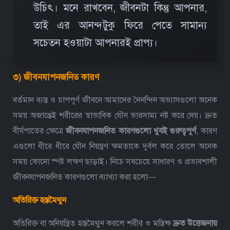
উচিৎ। মনে রাখবেন, জীবনটা কিন্তু আপনার,
তাই এর আনন্দটুকু ফিরে পেতে সামান্য
সচেতন হওয়াটা আপনারই প্রাপ্য।
৩) জীবনযাপনজনিত কারণ
বর্তমান ব্যস্ত ও চাপপূর্ণ জীবনে আমাদের দৈনন্দিন অভ্যাসগুলো অনেক
সময় অজান্তেই শরীরের স্বাভাবিক যৌন ভারসাম্য নষ্ট করে দেয়। দ্রুত
বীর্যপাতের ক্ষেত্রে
জীবনযাপনজনিত কারণগুলো খুবই গুরুত্বপূর্ণ
, কারণ
এগুলো ধীরে ধীরে যৌন নিয়ন্ত্রণ ক্ষমতাকে দুর্বল করে তোলে অনেক
সময় কোনো স্পষ্ট লক্ষণ ছাড়াই।
নিচে সবচেয়ে সাধারণ ও প্রভাবশালী
জীবনযাপনজনিত কারণগুলো ব্যাখ্যা করা হলো—
অতিরিক্ত হস্তমৈথুন
অতিরিক্ত বা অনিয়ন্ত্রিত হস্তমৈথুন করলে শরীর ও মস্তিষ্ক
দ্রুত উত্তেজনায়