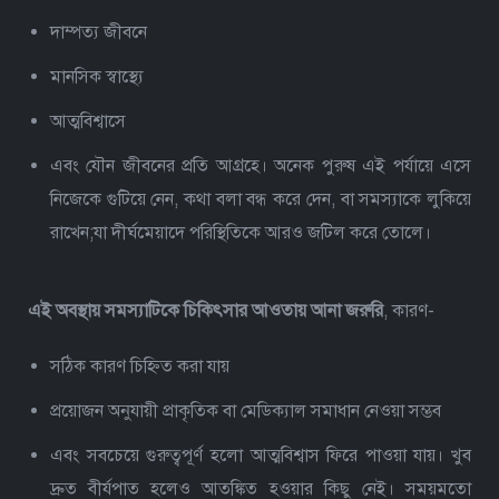
দাম্পত্য জীবনে
মানসিক স্বাস্থ্যে
আত্মবিশ্বাসে
এবং যৌন জীবনের প্রতি আগ্রহে।
অনেক পুরুষ এই পর্যায়ে এসে
নিজেকে গুটিয়ে নেন, কথা বলা বন্ধ করে দেন, বা সমস্যাকে লুকিয়ে
রাখেন;যা দীর্ঘমেয়াদে পরিস্থিতিকে আরও জটিল করে তোলে।
এই অবস্থায় সমস্যাটিকে চিকিৎসার আওতায় আনা জরুরি
, কারণ-
সঠিক কারণ চিহ্নিত করা যায়
প্রয়োজন অনুযায়ী প্রাকৃতিক বা মেডিক্যাল সমাধান নেওয়া সম্ভব
এবং সবচেয়ে গুরুত্বপূর্ণ হলো আত্মবিশ্বাস ফিরে পাওয়া যায়।
খুব
দ্রুত বীর্যপাত হলেও আতঙ্কিত হওয়ার কিছু নেই। সময়মতো