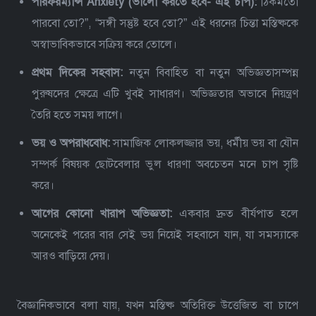
পারফরম্যান্স Anxiety (ভালো করতে হবে- এই চাপ):
ঠিকমতো
পারবো তো?”, “সঙ্গী সন্তুষ্ট হবে তো?” এই ধরনের চিন্তা মস্তিষ্ককে
অস্বাভাবিকভাবে সক্রিয় করে তোলে।
প্রথম দিকের সহবাস:
নতুন বিবাহিত বা নতুন অভিজ্ঞতাসম্পন্ন
পুরুষদের ক্ষেত্রে এটি খুবই সাধারণ। অভিজ্ঞতার অভাবে নিয়ন্ত্রণ
তৈরি হতে সময় লাগে।
ভয় ও অপরাধবোধ:
সামাজিক লোকলজ্জার ভয়, ধর্মীয় ভয় বা যৌন
সম্পর্ক বিষয়ক ছোটবেলার ভুল ধারণা অবচেতন মনে চাপ সৃষ্টি
করে।
আগের কোনো খারাপ অভিজ্ঞতা:
একবার দ্রুত বীর্যপাত হলে
অনেকেই পরের বার সেই ভয় নিয়েই সহবাসে যান, যা সমস্যাকে
আরও বাড়িয়ে দেয়।
বৈজ্ঞানিকভাবে বলা যায়, যখন মস্তিষ্ক অতিরিক্ত উত্তেজিত বা চাপে