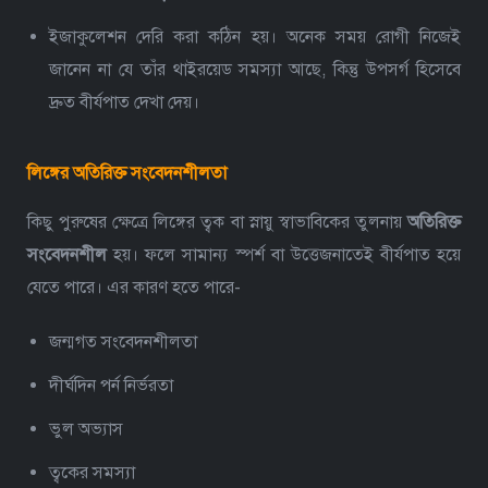
ইজাকুলেশন দেরি করা কঠিন হয়।
অনেক সময় রোগী নিজেই
জানেন না যে তাঁর থাইরয়েড সমস্যা আছে, কিন্তু উপসর্গ হিসেবে
দ্রুত বীর্যপাত দেখা দেয়।
লিঙ্গের অতিরিক্ত সংবেদনশীলতা
কিছু পুরুষের ক্ষেত্রে লিঙ্গের ত্বক বা স্নায়ু স্বাভাবিকের তুলনায়
অতিরিক্ত
সংবেদনশীল
হয়। ফলে সামান্য স্পর্শ বা উত্তেজনাতেই বীর্যপাত হয়ে
যেতে পারে।
এর কারণ হতে পারে-
জন্মগত সংবেদনশীলতা
দীর্ঘদিন পর্ন নির্ভরতা
ভুল অভ্যাস
ত্বকের সমস্যা