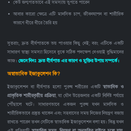
কেউ জন্মগতভাবে এই সমস্যায় ভুগতে পারেন
আবার কারো ক্ষেত্রে এটি মানসিক চাপ, জীবনযাপন বা শারীরিক
কারণে ধীরে ধীরে তৈরি হয়
সুতরাং, দ্রুত বীর্যপাতকে ভয় পাওয়ার কিছু নেই; বরং এটিকে একটি
সাধারণ স্বাস্থ্য সমস্যা হিসেবে বুঝে সঠিক পদক্ষেপ নেওয়াই বুদ্ধিমানের
কাজ।
জেনে নিনঃ
দ্রুত বীর্যপাত এর কারণ ও মুক্তির উপায় সম্পর্কে
।
অস্বাভাবিক ইজাকুলেশন কি?
ইজাকুলেশন বা বীর্যপাত হলো পুরুষ শরীরের একটি
স্বাভাবিক ও
প্রাকৃতিক শারীরবৃত্তীয় প্রক্রিয়া
, যা যৌন উত্তেজনার একটি নির্দিষ্ট পর্যায়ে
পৌঁছালে ঘটে। সাধারণভাবে একজন পুরুষ যখন মানসিক ও
শারীরিকভাবে প্রস্তুত থাকেন এবং সহবাসের সময় নিজের নিয়ন্ত্রণ বজায়
রাখতে পারেন তখন সেটিকে স্বাভাবিক ইজাকুলেশন বলা হয়।
কিন্তু যখন
এই প্রক্রিয়াটি
স্বাভাবিক সময়, নিয়ন্ত্রণ বা অনুভূতির বাইরে চলে যায়
,