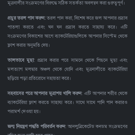
মূত্রনালীর সংক্রমণের বিরুদ্ধে সঠিক সতর্কতা অবলম্বন করা গুরুত্বপূর্ণ।
প্রচুর
তরল
পান
করুন
:
তরল পান করা, বিশেষ করে জল আপনার প্রস্রাব
পাতলা করতে এবং ঘন ঘন প্রস্রাব করতে সাহায্য করে। এটি
সংক্রমণের বিকাশের আগে ব্যাকটেরিয়াগুলিকে আপনার সিস্টেম থেকে
ফ্লাশ করার অনুমতি দেয়।
ভালভাবে
মুছা
: প্রস্রাব করার পরে সামনে থেকে পিছনে মুছা এবং
মলত্যাগ মলদ্বার অঞ্চল থেকে যোনি এবং মূত্রনালীতে ব্যাকটেরিয়া
ছড়িয়ে পড়া প্রতিরোধে সহায়তা করে।
সহবাসের
পরে
আপনার
মূত্রাশয়
খালি
করুন
: এটি আপনার শরীর থেকে
ব্যাকটেরিয়া ফ্লাশ করতে সাহায্য করে। সাথে সাথে পানি পান করারও
পরামর্শ দেওয়া হয়।
জন্ম
নিয়ন্ত্রণ
পদ্ধতি
পরিবর্তন
করুন
: আনলুব্রিকেটেড কনডম সংক্রমণের