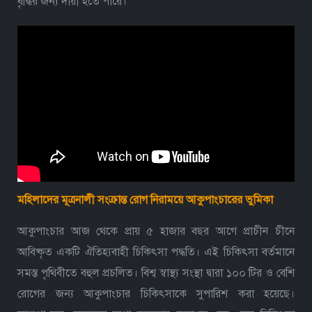
বৃদ্ধির জন্য দায়ী হতে পারে।
মহিলাদের মূত্রনালী সংক্রান্ত রোগ নিরাময়ে আকুপাংচারের ভুমিকা
আকুপাংচার আজ থেকে প্রায় ৫ হাজার বছর আগে প্রাচীন চীনে
আবিষ্কৃত একটি ঐতিহ্যবাহী চিকিৎসা পদ্ধতি। এই চিকিৎসা বর্তমানে
সমস্ত পৃথিবীতে বহুল প্রচলিত। বিশ্ব স্বাস্থ্য সংস্থা দ্বারা ১০০ টির ও বেশি
রোগের জন্য আকুপাংচার চিকিৎসাকে সুপারিশ করা হয়েছে।