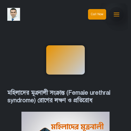
Call Now
মহিলাদের মূত্রনালী সংক্রান্ত (Female urethral
syndrome) রোগের লক্ষণ ও প্রতিরোধ