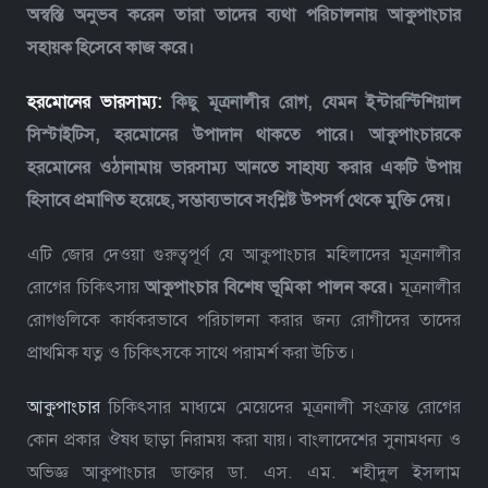
অস্বস্তি অনুভব করেন তারা তাদের ব্যথা পরিচালনায় আকুপাংচার
সহায়ক হিসেবে কাজ করে।
হরমোনের ভারসাম্য:
কিছু মূত্রনালীর রোগ, যেমন ইন্টারস্টিশিয়াল
সিস্টাইটিস, হরমোনের উপাদান থাকতে পারে। আকুপাংচারকে
হরমোনের ওঠানামায় ভারসাম্য আনতে সাহায্য করার একটি উপায়
হিসাবে প্রমাণিত হয়েছে, সম্ভাব্যভাবে সংশ্লিষ্ট উপসর্গ থেকে মুক্তি দেয়।
এটি জোর দেওয়া গুরুত্বপূর্ণ যে আকুপাংচার মহিলাদের মূত্রনালীর
রোগের চিকিৎসায়
আকুপাংচার বিশেষ ভূমিকা পালন করে।
মূত্রনালীর
রোগগুলিকে কার্যকরভাবে পরিচালনা করার জন্য রোগীদের তাদের
প্রাথমিক যত্ন ও চিকিৎসকে সাথে পরামর্শ করা উচিত।
আকুপাংচার
চিকিৎসার মাধ্যমে মেয়েদের মূত্রনালী সংক্রান্ত রোগের
কোন প্রকার ঔষধ ছাড়া নিরাময় করা যায়। বাংলাদেশের সুনামধন্য ও
অভিজ্ঞ আকুপাংচার ডাক্তার ডা. এস. এম. শহীদুল ইসলাম