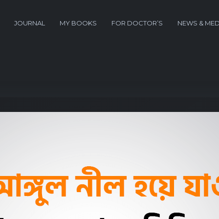
JOURNAL
MY BOOKS
FOR DOCTOR’S
NEWS & MED