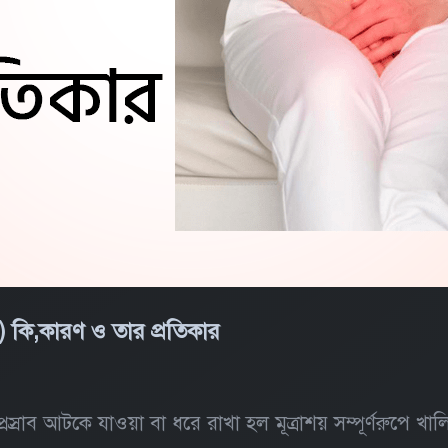
) কি,কারণ ও তার প্রতিকার
রস্রাব আটকে যাওয়া বা ধরে রাখা হল মূত্রাশয় সম্পূর্ণরুপে 