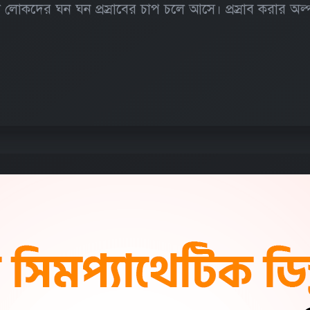
া লোকদের ঘন ঘন প্রস্রাবের চাপ চলে আসে। প্রস্রাব করার অল্