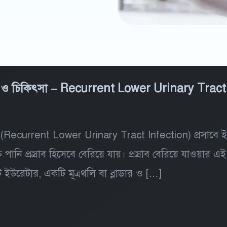
ণ ও চিকিৎসা – Recurrent Lower Urinary Tract
(Recurrent Lower Urinary Tract Infection) প্রসাব
নি প্রস্রাব হিসেবে বেরিয়ে যায়। প্রস্রাব বেরিয়ে যাওয়ার এই 
, দুটি ইউরেটার, একটি মূত্রথলি বা ব্লাডার ও […]