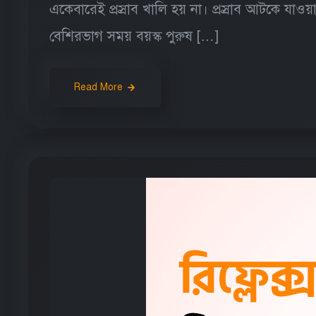
একেবারেই প্রস্রাব খালি হয় না। প্রস্রাব আটকে যাওয়
বেশিরভাগ সময় বয়স্ক পুরুষ […]
Read More