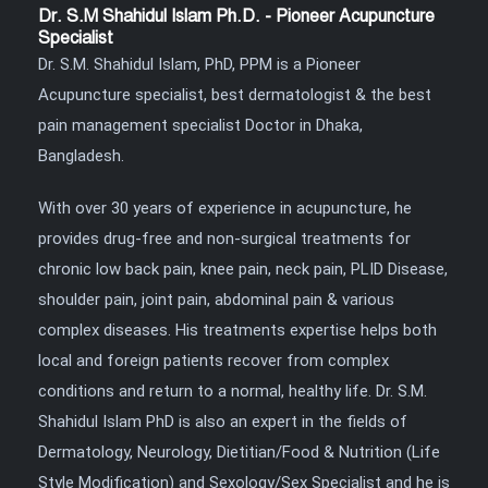
Dr. S.M Shahidul Islam Ph.D. - Pioneer Acupuncture
Specialist
Dr. S.M. Shahidul Islam, PhD, PPM is a Pioneer
Acupuncture specialist, best dermatologist & the best
pain management specialist Doctor in Dhaka,
Bangladesh.
With over 30 years of experience in acupuncture, he
provides drug-free and non-surgical treatments for
chronic low back pain, knee pain, neck pain, PLID Disease,
shoulder pain, joint pain, abdominal pain & various
complex diseases. His treatments expertise helps both
local and foreign patients recover from complex
conditions and return to a normal, healthy life. Dr. S.M.
Shahidul Islam PhD is also an expert in the fields of
Dermatology, Neurology, Dietitian/Food & Nutrition (Life
Style Modification) and Sexology/Sex Specialist and he is