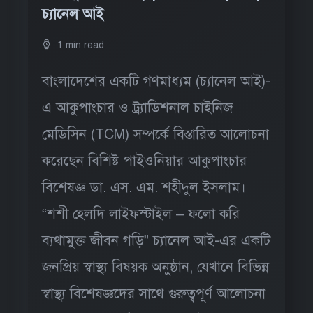
চ্যানেল আই
1 min read
বাংলাদেশের একটি গণমাধ্যম (চ্যানেল আই)-
এ আকুপাংচার ও ট্র্যাডিশনাল চাইনিজ
মেডিসিন (TCM) সম্পর্কে বিস্তারিত আলোচনা
করেছেন বিশিষ্ট পাইওনিয়ার আকুপাংচার
বিশেষজ্ঞ ডা. এস. এম. শহীদুল ইসলাম।
“শশী হেলদি লাইফস্টাইল – ফলো করি
ব্যথামুক্ত জীবন গড়ি” চ্যানেল আই-এর একটি
জনপ্রিয় স্বাস্থ্য বিষয়ক অনুষ্ঠান, যেখানে বিভিন্ন
স্বাস্থ্য বিশেষজ্ঞদের সাথে গুরুত্বপূর্ণ আলোচনা