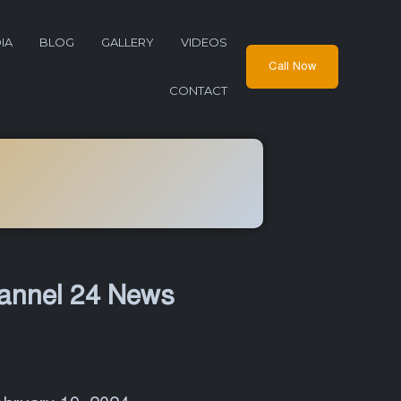
IA
BLOG
GALLERY
VIDEOS
Call Now
CONTACT
 Channel 24 News