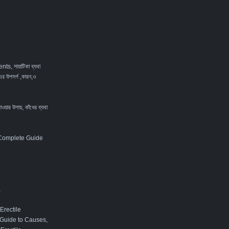
ents
,
সায়াটিকা ব্যথা
এর উপসর্গ ,কারন,ও
পাওয়ার উপায়
,
কাঁধের ব্যথা
 Complete Guide
,
Erectile
 Guide to Causes,