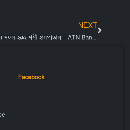
NEXT
আকুপাংচার চিকিৎসায় দিন দিন সফল হচ্ছে শশী হাসপাতাল – ATN Bangla
Facebook
ce