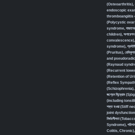
(Osteoarthritis)
,
endoscopic exam
thromboangiitis 
(Polycystic ovar
syndrome
,
বাচ্চা
children)
,
অপারেশন 
convalescence)
syndrome)
,
প্রস্
(Pruritus)
,
রেডিকুলা
and pseudoradic
(Raynaud syndr
(Recurrent lower 
(Retention of Ur
(Reflex Sympath
(Schizophrenia),
জগ্রেন সিন্ড্রোম (
(including tonsilli
শক্ত হওয়া (Stiff ne
joint dysfunction
নির্ভরশীলতা (Toba
Syndrome)
,
পরিপা
Colitis, Chronic)