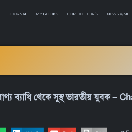
JOURNAL
MY BOOKS
FOR DOCTOR’S
NEWS & MED
োগ্য ব্যাধি থেকে সুস্থ ভারতীয় যুবক –