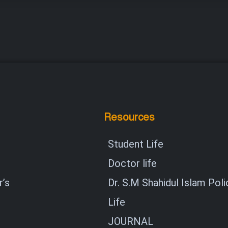
Resources
Student Life
Doctor life
’s
Dr. S.M Shahidul Islam Poli
Life
JOURNAL