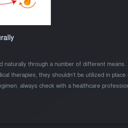
rally
aturally through a number of different means. It
al therapies, they shouldn’t be utilized in place
egimen, always check with a healthcare professiona