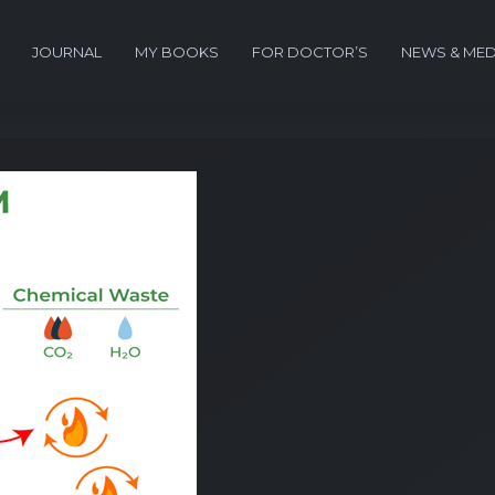
JOURNAL
MY BOOKS
FOR DOCTOR’S
NEWS & MED