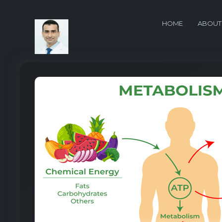
HOME
ABOUT