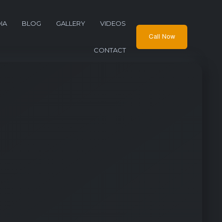
IA
BLOG
GALLERY
VIDEOS
Call Now
CONTACT