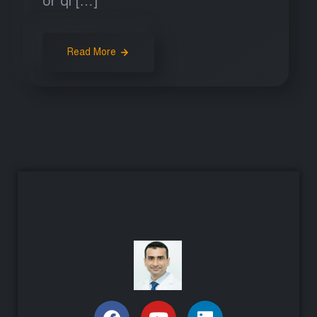
or qi […]
Read More