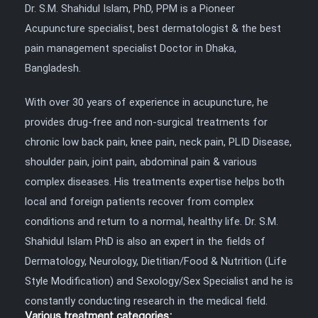
Dr. S.M. Shahidul Islam, PhD, PPM is a Pioneer
Acupuncture specialist, best dermatologist & the best
pain management specialist Doctor in Dhaka,
Bangladesh.
With over 30 years of experience in acupuncture, he
provides drug-free and non-surgical treatments for
chronic low back pain, knee pain, neck pain, PLID Disease,
shoulder pain, joint pain, abdominal pain & various
complex diseases. His treatments expertise helps both
local and foreign patients recover from complex
conditions and return to a normal, healthy life. Dr. S.M.
Shahidul Islam PhD is also an expert in the fields of
Dermatology, Neurology, Dietitian/Food & Nutrition (Life
Style Modification) and Sexology/Sex Specialist and he is
constantly conducting research in the medical field.
Various treatment categories: