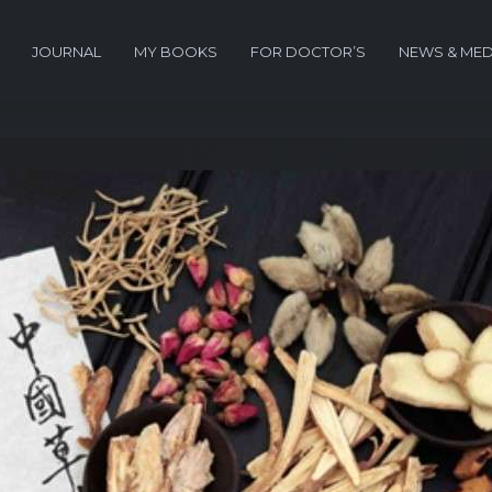
JOURNAL
MY BOOKS
FOR DOCTOR’S
NEWS & MED