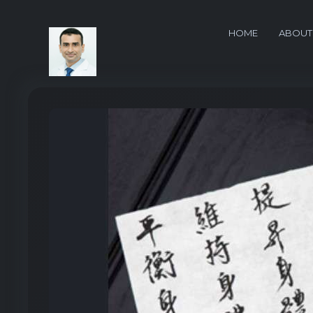
HOME
ABOUT