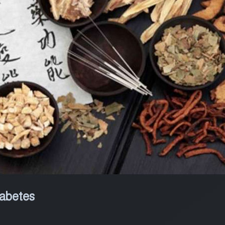
iabetes