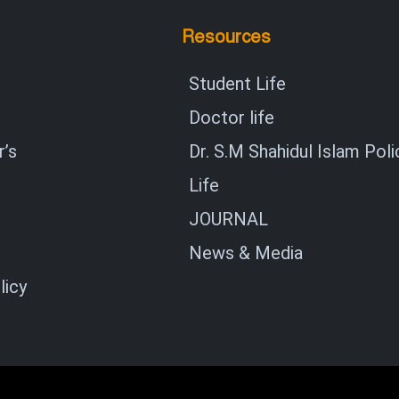
Resources
Student Life
Doctor life
’s
Dr. S.M Shahidul Islam Poli
Life
JOURNAL
News & Media
licy