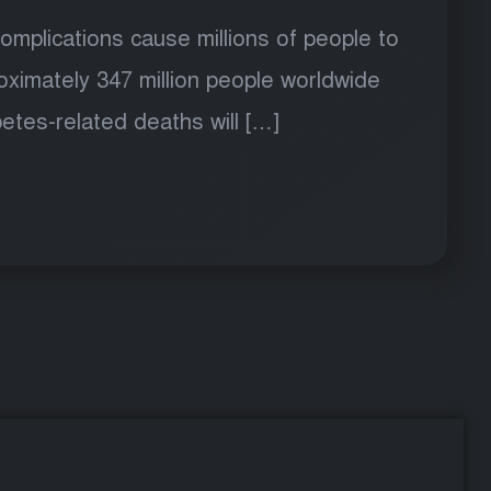
complications cause millions of people to
roximately 347 million people worldwide
betes-related deaths will […]