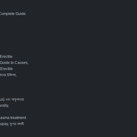
 Complete Guide
,
Erectile
 Guide to Causes,
 (Erectile
ংচার চিকিৎসা
,
tus) এবং আকুপাংচার
rally
,
lasma treatment
ay, মুখের বাদামী