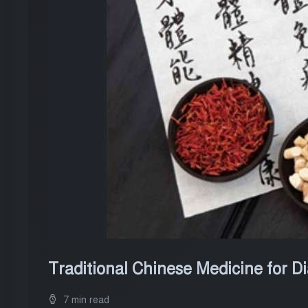
Traditional Chinese Medicine for D
7 min read