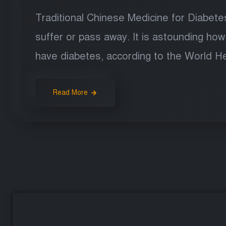
Traditional Chinese Medicine for Diabetes
suffer or pass away. It is astounding how
have diabetes, according to the World Hea
Read More