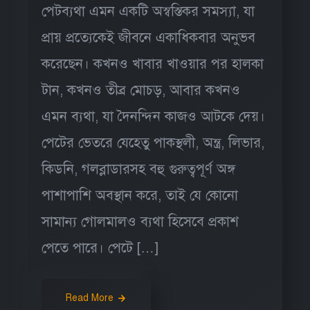
পেটব্যথা এমন একটি অস্বস্তিকর সমস্যা, যা
প্রায় প্রত্যেকেই জীবনে একাধিকবার অনুভব
করেছেন। কখনও খাবার খাওয়ার পর হালকা
টান, কখনও তীব্র মোচড়, আবার কখনও
এমন ব্যথা, যা দৈনন্দিন কাজও আটকে দেয়।
পেটের ভেতরে যেহেতু পাকস্থলী, অন্ত্র, লিভার,
কিডনি, গলব্লাডারসহ বহু গুরুত্বপূর্ণ অঙ্গ
পাশাপাশি অবস্থান করে, তাই যে কোনো
সামান্য গোলমালও ব্যথা হিসেবে প্রকাশ
পেতে পারে। পেটে […]
Read More