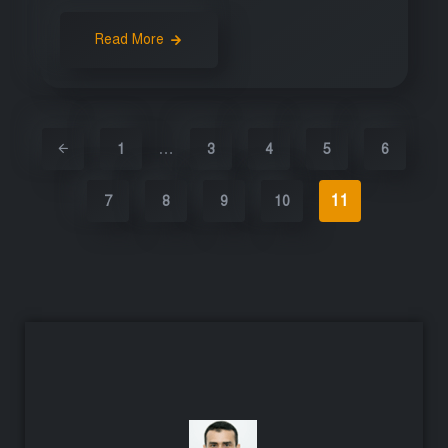
Read More
…
1
3
4
5
6
11
7
8
9
10