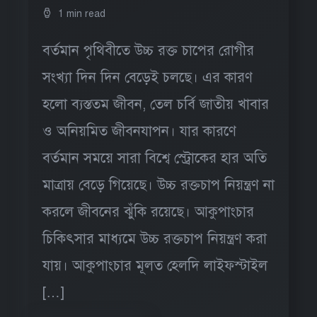
1 min read
বর্তমান পৃথিবীতে উচ্চ রক্ত চাপের রোগীর
সংখ্যা দিন দিন বেড়েই চলছে। এর কারণ
হলো ব্যস্ততম জীবন, তেল চর্বি জাতীয় খাবার
ও অনিয়মিত জীবনযাপন। যার কারণে
বর্তমান সময়ে সারা বিশ্বে স্ট্রোকের হার অতি
মাত্রায় বেড়ে গিয়েছে। উচ্চ রক্তচাপ নিয়ন্ত্রণ না
করলে জীবনের ঝুঁকি রয়েছে। আকুপাংচার
চিকিৎসার মাধ্যমে উচ্চ রক্তচাপ নিয়ন্ত্রণ করা
যায়। আকুপাংচার মূলত হেলদি লাইফস্টাইল
[…]