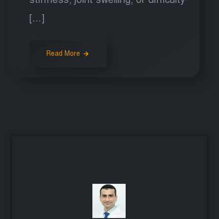
[…]
Read More