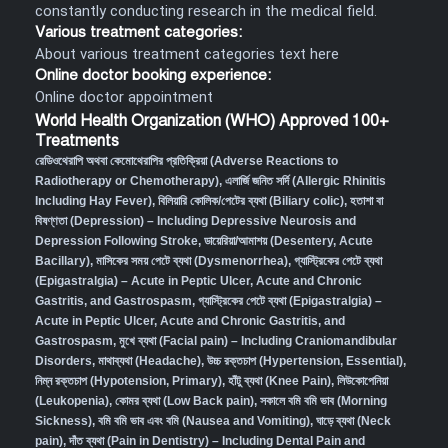
constantly conducting research in the medical field.
Various treatment categories:
About various treatment categories text here
Online doctor booking experience:
Online doctor appointment
World Health Organization (WHO) Approved 100+
Treatments
রেডিওথেরাপি অথবা কেমোথেরাপির প্রতিক্রিয়া (Adverse Reactions to
Radiotherapy or Chemotherapy),
এলার্জি জনিত সর্দি (Allergic Rhinitis
Including Hay Fever),
বিলিয়ারি কোলিক/পেটের ব্যথা (Biliary colic),
হতাশা বা
বিষণ্ণতা (Depression) – Including Depressive Neurosis and
Depression Following Stroke
,
ডায়েরিয়া/আমাশয় (Desentery, Acute
Bacillary),
মাসিকের সময় পেটে ব্যথা (Dysmenorrhea)
,
গ্যাস্ট্রিকের পেটে ব্যথা
(Epigastralgia) – Acute in Peptic Ulcer, Acute and Chronic
Gastritis, and Gastrospasm
,
গ্যাস্ট্রিকের পেটে ব্যথা (Epigastralgia) –
Acute in Peptic Ulcer, Acute and Chronic Gastritis, and
Gastrospasm,
মুখে ব্যথা (Facial pain) – Including Craniomandibular
Disorders,
মাথাব্যথা (Headache)
,
উচ্চ রক্তচাপ (Hypertension, Essential)
,
নিম্ন রক্তচাপ (Hypotension, Primary)
,
হাঁটু ব্যথা (Knee Pain)
,
লিউকোপেনিয়া
(Leukopenia)
,
কোমর ব্যথা (Low Back pain)
,
সকালে বমি বমি ভাব (Morning
Sickness)
,
বমি বমি ভাব এবং বমি (Nausea and Vomiting)
,
ঘাড়ে ব্যথা (Neck
pain)
,
দাঁত ব্যথা (Pain in Dentistry) – Including Dental Pain and