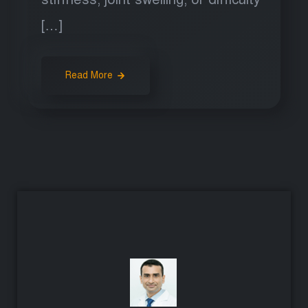
[…]
Read More