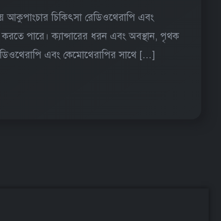
়ায় আকুপাংচার চিকিৎসা রেডিওথেরাপি এবং
ৃষ্টি করতে পারে। ক্যান্সারের ধরন এবং অবস্থান, পৃথক
রে। রেডিওথেরাপি এবং কেমোথেরাপির সাথে […]