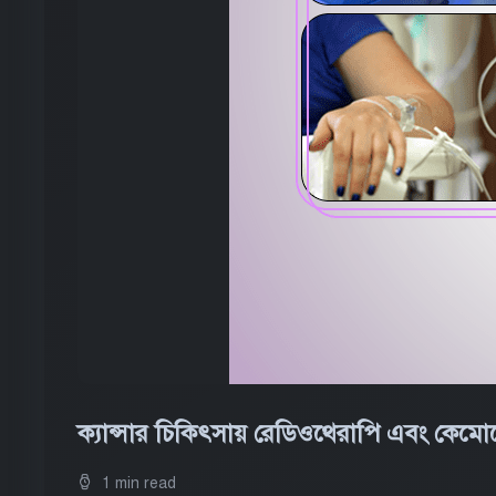
ক্যান্সার চিকিৎসায় রেডিওথেরাপি এবং কেমোথ
1 min read