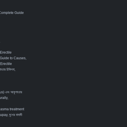
 Complete Guide
,
Erectile
 Guide to Causes,
 (Erectile
ংচার চিকিৎসা
,
tus) এবং আকুপাংচার
rally
,
lasma treatment
ay, মুখের বাদামী