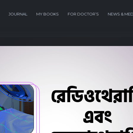
JOURNAL
MY BOOKS
FOR DOCTOR’S
NEWS & MED