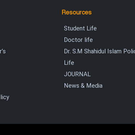
Resources
Student Life
Doctor life
’s
Dr. S.M Shahidul Islam Poli
Life
JOURNAL
News & Media
licy