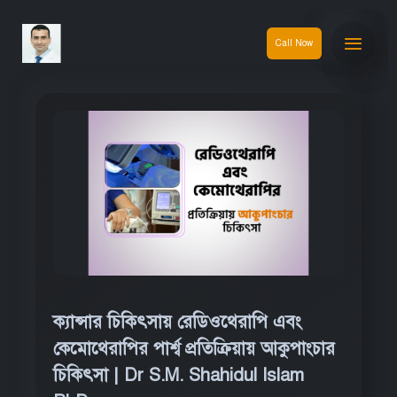
Call Now
ক্যান্সার চিকিৎসায় রেডিওথেরাপি এবং
কেমোথেরাপির পার্শ্ব প্রতিক্রিয়ায় আকুপাংচার
চিকিৎসা | Dr S.M. Shahidul Islam