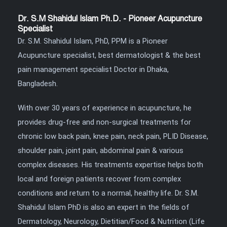
Dr. S.M Shahidul Islam Ph.D. - Pioneer Acupuncture
Specialist
Dr. S.M. Shahidul Islam, PhD, PPM is a Pioneer
Acupuncture specialist, best dermatologist & the best
pain management specialist Doctor in Dhaka,
Bangladesh.
With over 30 years of experience in acupuncture, he
provides drug-free and non-surgical treatments for
chronic low back pain, knee pain, neck pain, PLID Disease,
shoulder pain, joint pain, abdominal pain & various
complex diseases. His treatments expertise helps both
local and foreign patients recover from complex
conditions and return to a normal, healthy life. Dr. S.M.
Shahidul Islam PhD is also an expert in the fields of
Dermatology, Neurology, Dietitian/Food & Nutrition (Life